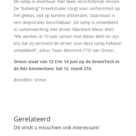
De lamp is leverbaar met twee verschillende lenzen.
De “batwing” breedstraler zorgt voor uniformiteit op
het gewas, ook op kortere afstanden. Daarnaast is
een diepstraler beschikbaar. De lamp is ontwikkeld
in samenwerking met driver fabrikant Mean Well.
“We werken al 10 jaar samen met Mean Well en zijn
blij dat zij versneld de driver voor deze lamp hebben
ontwikkeld”, aldus Twan Mennink CTO van Oreon.
Oreon staat van 12 t/m 14 juni op de GreenTech in
de RAI Amsterdam: hal 12, stand 216.
Bron/foto: Oreon.
Gerelateerd
Dit vindt u misschien ook interessant: