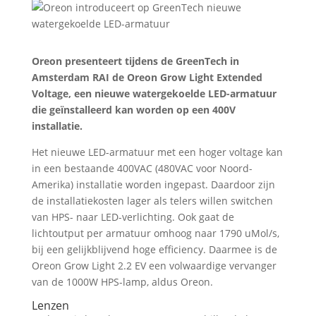
Oreon presenteert tijdens de GreenTech in
Amsterdam RAI de Oreon Grow Light Extended
Voltage, een nieuwe watergekoelde LED-armatuur
die geïnstalleerd kan worden op een 400V
installatie.
Het nieuwe LED-armatuur met een hoger voltage kan
in een bestaande 400VAC (480VAC voor Noord-
Amerika) installatie worden ingepast. Daardoor zijn
de installatiekosten lager als telers willen switchen
van HPS- naar LED-verlichting. Ook gaat de
lichtoutput per armatuur omhoog naar 1790 uMol/s,
bij een gelijkblijvend hoge efficiency. Daarmee is de
Oreon Grow Light 2.2 EV een volwaardige vervanger
van de 1000W HPS-lamp, aldus Oreon.
Lenzen