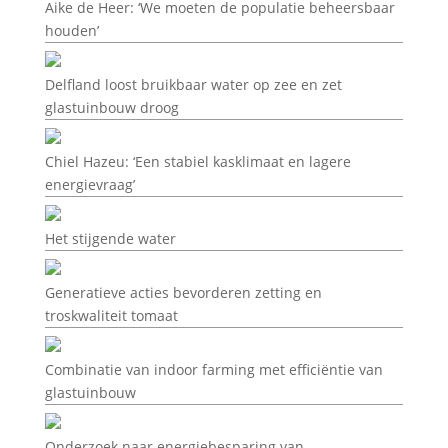
Aike de Heer: ‘We moeten de populatie beheersbaar
houden’
Delfland loost bruikbaar water op zee en zet
glastuinbouw droog
Chiel Hazeu: ‘Een stabiel kasklimaat en lagere
energievraag’
Het stijgende water
Generatieve acties bevorderen zetting en
troskwaliteit tomaat
Combinatie van indoor farming met efficiëntie van
glastuinbouw
Onderzoek naar energiebesparing van