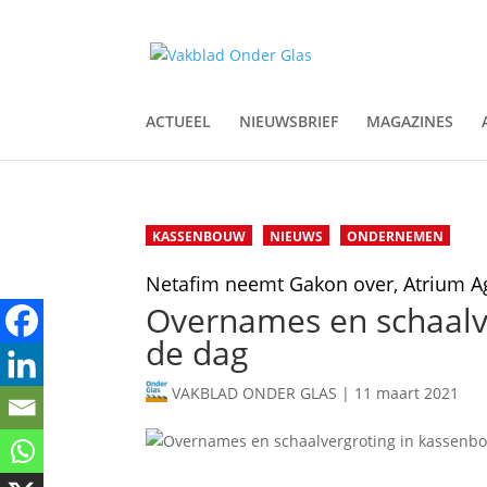
ACTUEEL
NIEUWSBRIEF
MAGAZINES
KASSENBOUW
NIEUWS
ONDERNEMEN
Netafim neemt Gakon over, Atrium A
Overnames en schaalv
de dag
VAKBLAD ONDER GLAS
|
11 maart 2021