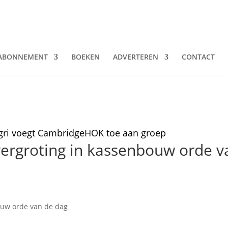
ABONNEMENT
BOEKEN
ADVERTEREN
CONTACT
gri voegt CambridgeHOK toe aan groep
ergroting in kassenbouw orde v