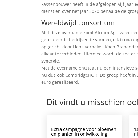
kassenbouwer heeft in de afgelopen vijf jaar 
dienst en over het jaar 2020 behaalde de groe
Wereldwijd consortium
Met deze overname komt Atrium Agri weer een 
gerelateerde bedrijven te vormen, elk toonaa
opgericht door Henk Verbakel, Koen Brabander
elkaar te verbinden. Hiermee wordt de sector n
synergie.
Met de overname ontstaat nu een intensieve 
nu dus ook CambridgeHOK. De groep heeft in 
euro gerealiseerd.
Dit vindt u misschien oo
Extra campagne voor bloemen
‘
en planten in ontwikkeling
n