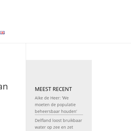
an
MEEST RECENT
Aike de Heer: ‘We
moeten de populatie
beheersbaar houden’
Delfland loost bruikbaar
water op zee en zet