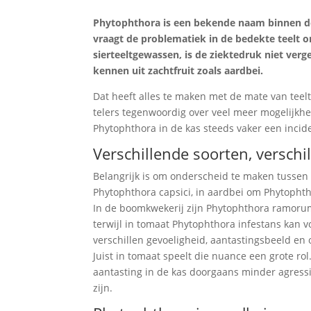
Phytophthora is een bekende naam binnen de (
vraagt de problematiek in de bedekte teelt 
sierteeltgewassen, is de ziektedruk niet ver
kennen uit zachtfruit zoals aardbei.
Dat heeft alles te maken met de mate van teel
telers tegenwoordig over veel meer mogelijkhe
Phytophthora in de kas steeds vaker een incid
Verschillende soorten, verschil
Belangrijk is om onderscheid te maken tussen
Phytophthora capsici, in aardbei om Phytophth
In de boomkwekerij zijn Phytophthora ramor
terwijl in tomaat Phytophthora infestans kan 
verschillen gevoeligheid, aantastingsbeeld en o
Juist in tomaat speelt die nuance een grote rol
aantasting in de kas doorgaans minder agress
zijn.