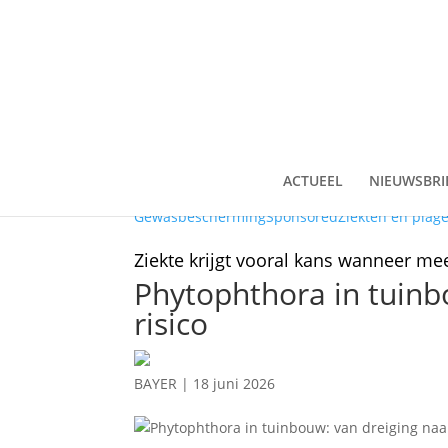
ACTUEEL
NIEUWSBRI
Gewasbescherming
Sponsored
Ziekten en plag
Ziekte krijgt vooral kans wanneer mee
Phytophthora in tuinb
risico
BAYER
|
18 juni 2026