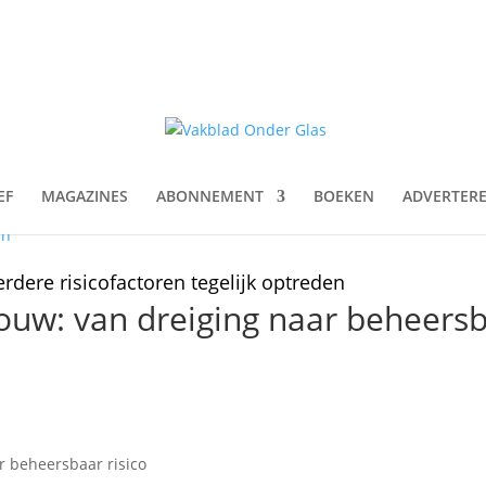
EF
MAGAZINES
ABONNEMENT
BOEKEN
ADVERTER
en
rdere risicofactoren tegelijk optreden
ouw: van dreiging naar beheers