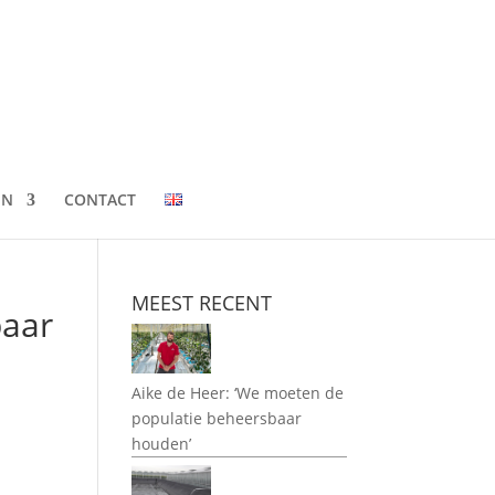
EN
CONTACT
MEEST RECENT
baar
Aike de Heer: ‘We moeten de
populatie beheersbaar
houden’