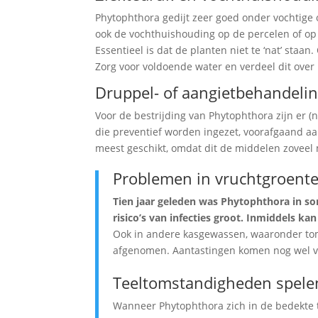
Phytophthora gedijt zeer goed onder vochtige 
ook de vochthuishouding op de percelen of op
Essentieel is dat de planten niet te ‘nat’ staan
Zorg voor voldoende water en verdeel dit over 
Druppel- of aangietbehandeli
Voor de bestrijding van Phytophthora zijn er (
die preventief worden ingezet, voorafgaand aa
meest geschikt, omdat dit de middelen zoveel 
Problemen in vruchtgroenten
Tien jaar geleden was Phytophthora in s
risico’s van infecties groot. Inmiddels k
Ook in andere kasgewassen, waaronder toma
afgenomen. Aantastingen komen nog wel vo
Teeltomstandigheden spelen
Wanneer Phytophthora zich in de bedekte teel