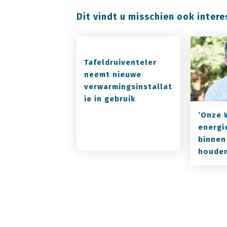
Dit vindt u misschien ook intere
Tafeldruiventeler
neemt nieuwe
verwarmingsinstallat
ie in gebruik
‘Onze 
energi
binnen
houden