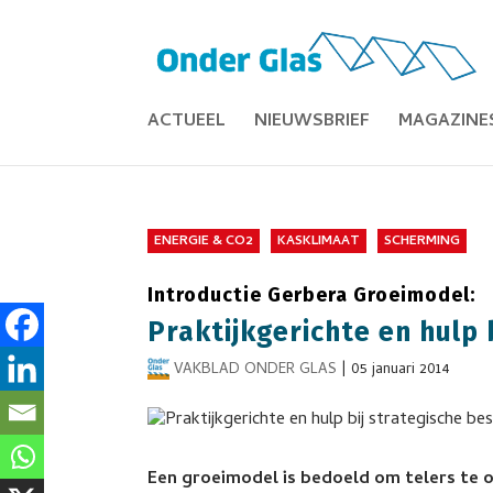
ACTUEEL
NIEUWSBRIEF
MAGAZINE
ENERGIE & CO2
KASKLIMAAT
SCHERMING
Introductie Gerbera Groeimodel:
Praktijkgerichte en hulp 
VAKBLAD ONDER GLAS
|
05 januari 2014
Een groeimodel is bedoeld om telers te o