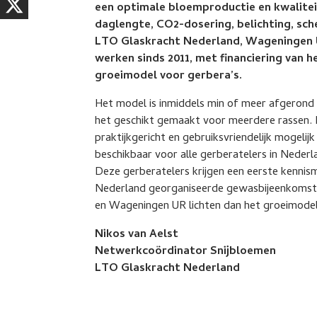
een optimale bloemproductie en kwalitei
daglengte, CO2-dosering, belichting, sc
LTO Glaskracht Nederland, Wageningen U
werken sinds 2011, met financiering van 
groeimodel voor gerbera’s.
Het model is inmiddels min of meer afgerond
het geschikt gemaakt voor meerdere rassen. M
praktijkgericht en gebruiksvriendelijk mogeli
beschikbaar voor alle gerberatelers in Nederl
Deze gerberatelers krijgen een eerste kenni
Nederland georganiseerde gewasbijeenkomst 
en Wageningen UR lichten dan het groeimodel
Nikos van Aelst
Netwerkcoördinator Snijbloemen
LTO Glaskracht Nederland