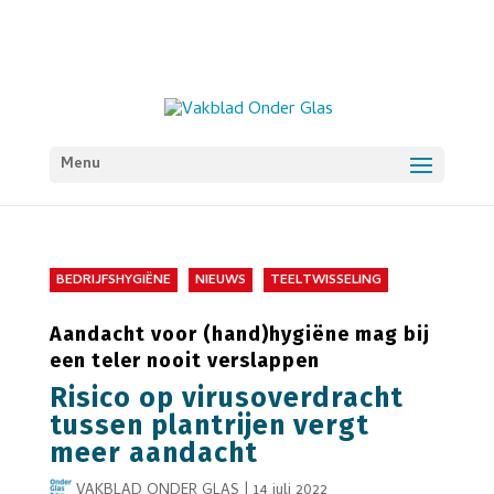
Menu
BEDRIJFSHYGIËNE
NIEUWS
TEELTWISSELING
Aandacht voor (hand)hygiëne mag bij
een teler nooit verslappen
Risico op virusoverdracht
tussen plantrijen vergt
meer aandacht
VAKBLAD ONDER GLAS
|
14 juli 2022