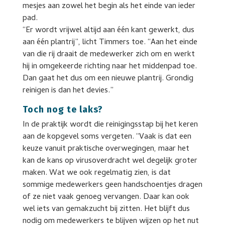
mesjes aan zowel het begin als het einde van ieder
pad.
“Er wordt vrijwel altijd aan één kant gewerkt, dus
aan één plantrij”, licht Timmers toe. “Aan het einde
van die rij draait de medewerker zich om en werkt
hij in omgekeerde richting naar het middenpad toe.
Dan gaat het dus om een nieuwe plantrij. Grondig
reinigen is dan het devies.”
Toch nog te laks?
In de praktijk wordt die reinigingsstap bij het keren
aan de kopgevel soms vergeten. “Vaak is dat een
keuze vanuit praktische overwegingen, maar het
kan de kans op virusoverdracht wel degelijk groter
maken. Wat we ook regelmatig zien, is dat
sommige medewerkers geen handschoentjes dragen
of ze niet vaak genoeg vervangen. Daar kan ook
wel iets van gemakzucht bij zitten. Het blijft dus
nodig om medewerkers te blijven wijzen op het nut