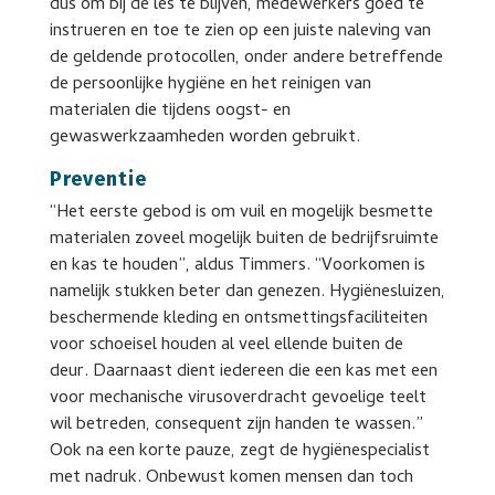
dus om bij de les te blijven, medewerkers goed te
instrueren en toe te zien op een juiste naleving van
de geldende protocollen, onder andere betreffende
de persoonlijke hygiëne en het reinigen van
materialen die tijdens oogst- en
gewaswerkzaamheden worden gebruikt.
Preventie
“Het eerste gebod is om vuil en mogelijk besmette
materialen zoveel mogelijk buiten de bedrijfsruimte
en kas te houden”, aldus Timmers. “Voorkomen is
namelijk stukken beter dan genezen. Hygiënesluizen,
beschermende kleding en ontsmettingsfaciliteiten
voor schoeisel houden al veel ellende buiten de
deur. Daarnaast dient iedereen die een kas met een
voor mechanische virusoverdracht gevoelige teelt
wil betreden, consequent zijn handen te wassen.”
Ook na een korte pauze, zegt de hygiënespecialist
met nadruk. Onbewust komen mensen dan toch