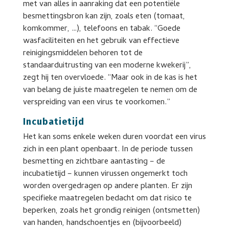
met van alles in aanraking dat een potentiële
besmettingsbron kan zijn, zoals eten (tomaat,
komkommer, …), telefoons en tabak. “Goede
wasfaciliteiten en het gebruik van effectieve
reinigingsmiddelen behoren tot de
standaarduitrusting van een moderne kwekerij”,
zegt hij ten overvloede. “Maar ook in de kas is het
van belang de juiste maatregelen te nemen om de
verspreiding van een virus te voorkomen.”
Incubatietijd
Het kan soms enkele weken duren voordat een virus
zich in een plant openbaart. In de periode tussen
besmetting en zichtbare aantasting – de
incubatietijd – kunnen virussen ongemerkt toch
worden overgedragen op andere planten. Er zijn
specifieke maatregelen bedacht om dat risico te
beperken, zoals het grondig reinigen (ontsmetten)
van handen, handschoentjes en (bijvoorbeeld)