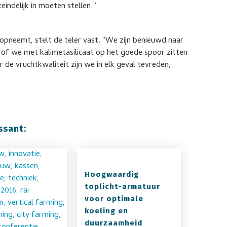
indelijk in moeten stellen.”
opneemt, stelt de teler vast. “We zijn benieuwd naar
n of we met kalimetasilicaat op het goede spoor zitten
 de vruchtkwaliteit zijn we in elk geval tevreden,
ssant:
Hoogwaardig
toplicht-armatuur
voor optimale
koeling en
duurzaamheid