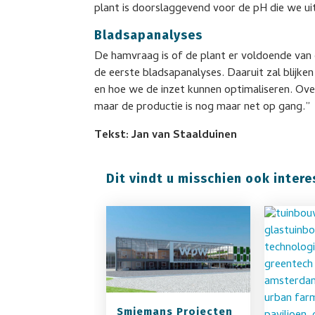
plant is doorslaggevend voor de pH die we uite
Bladsapanalyses
De hamvraag is of de plant er voldoende van 
de eerste bladsapanalyses. Daaruit zal blijke
en hoe we de inzet kunnen optimaliseren. Over
maar de productie is nog maar net op gang.”
Tekst: Jan van Staalduinen
Dit vindt u misschien ook intere
Smiemans Projecten