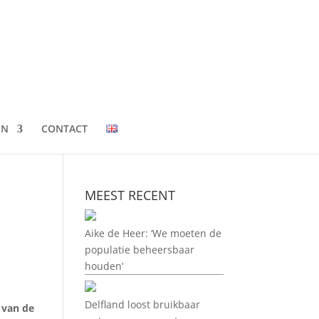
EN
CONTACT
MEEST RECENT
Aike de Heer: ‘We moeten de
populatie beheersbaar
houden’
Delfland loost bruikbaar
s van de