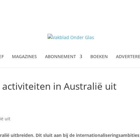
EF
MAGAZINES
ABONNEMENT
BOEKEN
ADVERTER
ctiviteiten in Australië uit
alië uitbreiden. Dit sluit aan bij de internationaliseringsambitie