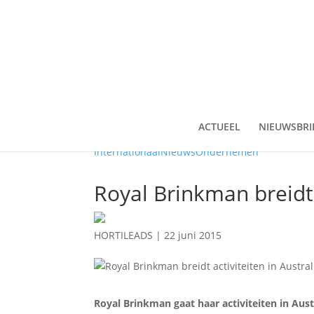
ACTUEEL
NIEUWSBRI
Internationaal
Nieuws
Ondernemen
Royal Brinkman breidt a
HORTILEADS
|
22 juni 2015
Royal Brinkman gaat haar activiteiten in Austr