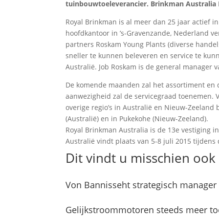
tuinbouwtoeleverancier. Brinkman Australia Pt
Royal Brinkman is al meer dan 25 jaar actief i
hoofdkantoor in ’s-Gravenzande, Nederland ver
partners Roskam Young Plants (diverse handel
sneller te kunnen beleveren en service te kun
Australië. Job Roskam is de general manager v
De komende maanden zal het assortiment en d
aanwezigheid zal de servicegraad toenemen. V
overige regio’s in Australië en Nieuw-Zeeland 
(Australië) en in Pukekohe (Nieuw-Zeeland).
Royal Brinkman Australia is de 13e vestiging i
Australië vindt plaats van 5-8 juli 2015 tijden
Dit vindt u misschien ook 
Von Bannisseht strategisch manager
Gelijkstroommotoren steeds meer to