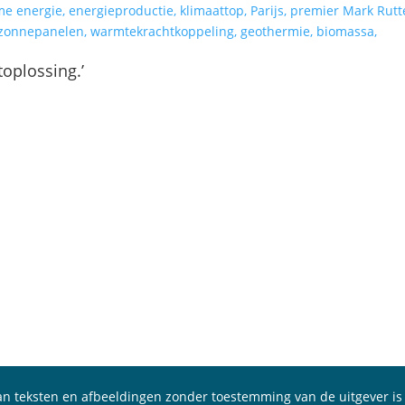
toplossing.’
n teksten en afbeeldingen zonder toestemming van de uitgever is 