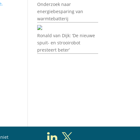
Onderzoek naar
energiebesparing van
warmtebatterij
Ronald van Dijk: ‘De nieuwe
spuit- en strooirobot
presteert beter’
niet