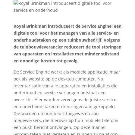
Royal Brinkman introduceert de Service Engine: een
digitale tool voor het managen van alle service- en
onderhoudstaken op een tuinbouwbedrijf. Volgens
de tuinbouwleverancier reduceert de tool storingen
van apparaten en installaties met minder stilstand
en onnodige kosten tot gevolg.
De Service Engine werkt als mobiele applicatie, maar
ook als website op de desktop computer. Na
inventarisatie van alle apparaten en installaties die
onderhoud en service verlangen ontstaat een
overzicht. Hier worden vervolgens de juiste service-
en onderhoudstaken en keuringen aan gekoppeld.
Die worden op hun beurt toegewezen aan
medewerkers, die hierover op hun mobiele telefoon
een push-bericht ontvangen. Op deze manier
worden taken niet vergeten en kunnen zij na afloop –