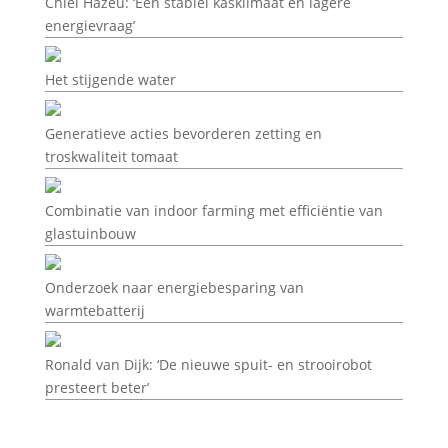
Chiel Hazeu: ‘Een stabiel kasklimaat en lagere
energievraag’
Het stijgende water
Generatieve acties bevorderen zetting en
troskwaliteit tomaat
Combinatie van indoor farming met efficiëntie van
glastuinbouw
Onderzoek naar energiebesparing van
warmtebatterij
Ronald van Dijk: ‘De nieuwe spuit- en strooirobot
presteert beter’