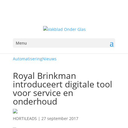
Menu
Automatisering
Nieuws
Royal Brinkman
introduceert digitale tool
voor service en
onderhoud
HORTILEADS
|
27 september 2017