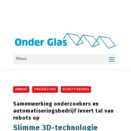
Menu
ARBEID
ONDERZOEK
ROBOTISERING
Samenwerking onderzoekers en
automatiseringsbedrijf levert tal van
robots op
Slimme 3D-technologie