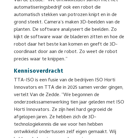
Van de Zedde: “We ontwikkelden samen met het
automatiseringsbedrijf ook een robot die
automatisch stekken van potrozen knipt en in de
grond steekt. Camera’s maken 3D-beelden van de
planten. De software analyseert die beelden. Zo
kijkt de software waar de bladeren zitten en hoe de
robot daar het beste kan komen en geeft de 3D-
coordinaat door aan de robot. Zo weet de robot
precies waar te knippen.”
Kennisoverdracht
TTA-ISO is een fusie van de bedrijven ISO Horti
Innovators en TTA die in 2025 samen verder gingen,
vertelt Van de Zedde. “We begonnen de
onderzoekssamenwerking tien jaar geleden met ISO
Horti Innovators. Ze zijn heel hard gegroeid de
afgelopen jaren. Ze hebben zich de 3D-
technologiekennis die we voor hen hebben
ontwikkeld ondertussen zelf eigen gemaakt. Wij