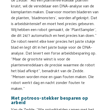
de Zedde: “Als een plantenveredelaar planten
kruist, wil de veredelaar een DNA-analyse van de
kiemplanten maken. Daarvoor moeten bladeren van
de planten, ‘bladmonsters’, worden afgeknipt. Dat
is arbeidsintensief en moet heel precies gebeuren.
Wij hebben een robot gemaakt, de ‘PlantSampler’,
die dit 24/7 automatisch en heel precies kan doen.”
De robot neemt elke keer precies het juiste stukje
blad en legt dit in het juiste buisje voor de DNA-
analyse. Dat levert een forse arbeidsbesparing op.
“Maar de grootste winst is voor de
plantenveredelaars de precisie waarmee de robot
het blad afknipt”, benadrukt van de Zedde.
“Mensen worden moe en gaan fouten maken. Die
robot werkt dag en nacht zonder fouten te
maken.”
Met potroos-stekker besparen op
arbeid