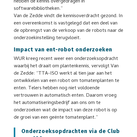
hebben de kennis overgedragen in
softwarebibliotheken.”
Van de Zedde vindt die kennisoverdracht gezond. In
een overeenkomst is vastgelegd dat een deel van
de opbrengst van de verkoop van de robots naar de
onderzoekinstelling terugvloeit.
Impact van ent-robot onderzoeken
WUR kreeg recent weer een onderzoeksopdracht
waarbij het draait om plantenkennis, vervolgt Van
de Zedde: “TTA-ISO werkt al tien jaar aan het
ontwikkelen van een robot om tomatenplanten te
enten. Telers hebben nog niet voldoende
vertrouwen in automatisch enten. Daarom vroeg
het automatiseringsbedrijf aan ons om te
onderzoeken wat de impact van deze robot is op
de groei van een geënte tomatenplant.”
Onderzoeksopdrachten via de Club