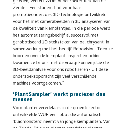
geleden, vertelt WUR-onderzoeker Rick van de
Zedde. “Een student had voor haar
promotieonderzoek 3D-technologie ontwikkeld
voor het met camerabeelden in 3D analyseren van
de kwaliteit van kiemplantjes. In die periode werd
het automatiseringsbedrijf al succesvol met
gerobotiseerd 2D steksteken van oa. chrysant, in
samenwerking met het bedrijf Robovision. Toen ze
hoorden over de kiemplant-inspectiemachine
kwamen ze bij ons met de vraag: kunnen jullie die
3D-beeldanalyse voor ons robotiseren? Uit deze
onderzoeksopdracht zijn veel verschillende
machines voortgekomen.”
‘PlantSampler’ werkt preciezer dan
mensen
Voor plantenveredelaars in de groentesector
ontwikkelde WUR een robot die automatisch
‘bladmonsters’ neemt van jonge kiemplanten. Van