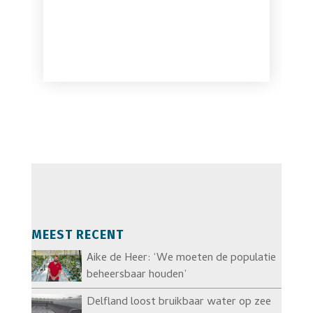
MEEST RECENT
Aike de Heer: ‘We moeten de populatie
beheersbaar houden’
Delfland loost bruikbaar water op zee