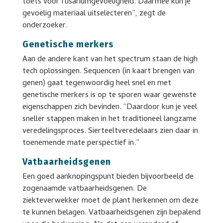
toets voor fusariumgevoeligheid. Daarmee kun je
gevoelig materiaal uitselecteren”, zegt de
onderzoeker.
Genetische merkers
Aan de andere kant van het spectrum staan de high
tech oplossingen. Sequencen (in kaart brengen van
genen) gaat tegenwoordig heel snel en met
genetische merkers is op te sporen waar gewenste
eigenschappen zich bevinden. “Daardoor kun je veel
sneller stappen maken in het traditioneel langzame
veredelingsproces. Sierteeltveredelaars zien daar in
toenemende mate perspectief in.”
Vatbaarheidsgenen
Een goed aanknopingspunt bieden bijvoorbeeld de
zogenaamde vatbaarheidsgenen. De
ziekteverwekker moet de plant herkennen om deze
te kunnen belagen. Vatbaarheidsgenen zijn bepalend