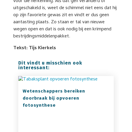
voor die herkenning. Als dat gen veranderd of
uitgeschakeld is, weet de schimmel niet eens dat hij
op zijn favoriete gewas zit en vindt er dus geen
aantasting plaats. Zo staan er tal van nieuwe
wegen open en dat is ook nodig bij een krimpend
bestrijdingsmiddelenpakket.
Tekst: Tijs Kierkels
Dit vindt u misschien ook
interessant:
Wetenschappers bereiken
doorbraak bij opvoeren
fotosynthese