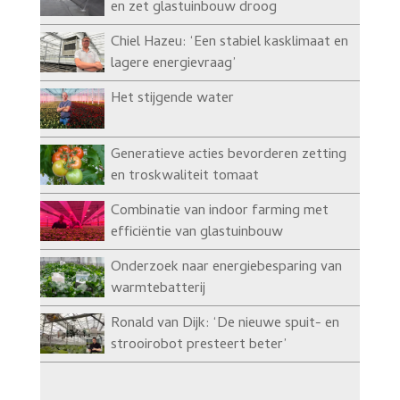
en zet glastuinbouw droog
Chiel Hazeu: ‘Een stabiel kasklimaat en
lagere energievraag’
Het stijgende water
Generatieve acties bevorderen zetting
en troskwaliteit tomaat
Combinatie van indoor farming met
efficiëntie van glastuinbouw
Onderzoek naar energiebesparing van
warmtebatterij
Ronald van Dijk: ‘De nieuwe spuit- en
strooirobot presteert beter’