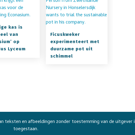
ige kas is
eel van
Ficuskweker
sium’ op
experimenteert met
us Lyceum
duurzame pot uit
schimmel
n teksten en afbeeldingen zonder toestemming van de uitgever i
toegestaan.