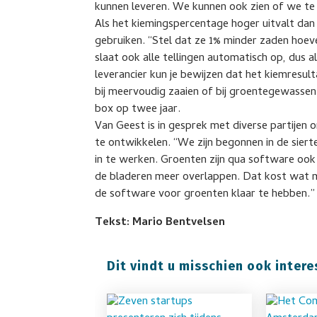
kunnen leveren. We kunnen ook zien of we te 
Als het kiemingspercentage hoger uitvalt dan
gebruiken. “Stel dat ze 1% minder zaden hoeve
slaat ook alle tellingen automatisch op, dus a
leverancier kun je bewijzen dat het kiemresul
bij meervoudig zaaien of bij groentegewassen
box op twee jaar.
Van Geest is in gesprek met diverse partije
te ontwikkelen. “We zijn begonnen in de sie
in te werken. Groenten zijn qua software oo
de bladeren meer overlappen. Dat kost wat m
de software voor groenten klaar te hebben.”
Tekst: Mario Bentvelsen
Dit vindt u misschien ook intere