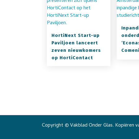
Inpand
HortiNext Start-up
onderd
Paviljoen lanceert
‘Econa
zeven nieuwkomers
Comeni
op HortiContact
Copyright © Vakblad Onder Glas. Kopiëren va