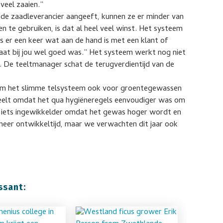
veel zaaien.”
 de zaadleverancier aangeeft, kunnen ze er minder van
n te gebruiken, is dat al heel veel winst. Het systeem
ls er een keer wat aan de hand is met een klant of
taat bij jou wel goed was.” Het systeem werkt nog niet
. De teeltmanager schat de terugverdientijd van de
n om het slimme telsysteem ook voor groentegewassen
rteelt omdat het qua hygiëneregels eenvoudiger was om
k iets ingewikkelder omdat het gewas hoger wordt en
eer ontwikkeltijd, maar we verwachten dit jaar ook
ssant: