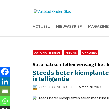
ACTUEEL
NIEUWSBRIEF
MAGAZINE
AUTOMATISERING
NIEUWS
OPKWEEK
Automatisch tellen vervangt het 
Steeds beter kiemplante
intelligentie
VAKBLAD ONDER GLAS
|
16 februari 2023