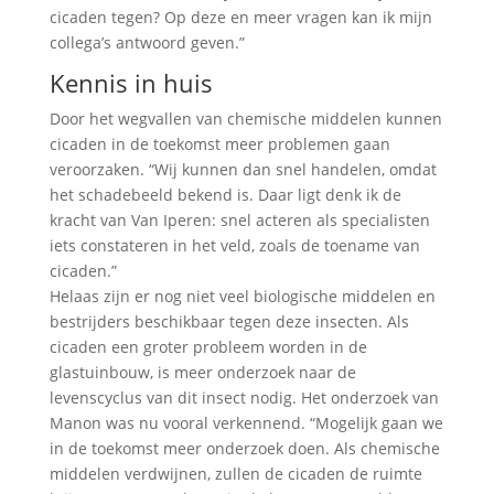
cicaden tegen? Op deze en meer vragen kan ik mijn
collega’s antwoord geven.”
Kennis in huis
Door het wegvallen van chemische middelen kunnen
cicaden in de toekomst meer problemen gaan
veroorzaken. “Wij kunnen dan snel handelen, omdat
het schadebeeld bekend is. Daar ligt denk ik de
kracht van Van Iperen: snel acteren als specialisten
iets constateren in het veld, zoals de toename van
cicaden.”
Helaas zijn er nog niet veel biologische middelen en
bestrijders beschikbaar tegen deze insecten. Als
cicaden een groter probleem worden in de
glastuinbouw, is meer onderzoek naar de
levenscyclus van dit insect nodig. Het onderzoek van
Manon was nu vooral verkennend. “Mogelijk gaan we
in de toekomst meer onderzoek doen. Als chemische
middelen verdwijnen, zullen de cicaden de ruimte