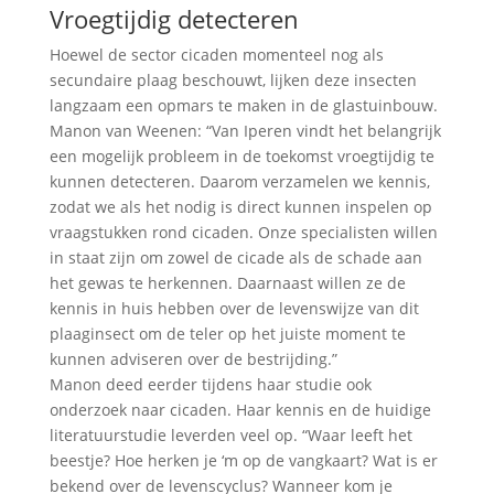
Vroegtijdig detecteren
Hoewel de sector cicaden momenteel nog als
secundaire plaag beschouwt, lijken deze insecten
langzaam een opmars te maken in de glastuinbouw.
Manon van Weenen: “Van Iperen vindt het belangrijk
een mogelijk probleem in de toekomst vroegtijdig te
kunnen detecteren. Daarom verzamelen we kennis,
zodat we als het nodig is direct kunnen inspelen op
vraagstukken rond cicaden. Onze specialisten willen
in staat zijn om zowel de cicade als de schade aan
het gewas te herkennen. Daarnaast willen ze de
kennis in huis hebben over de levenswijze van dit
plaaginsect om de teler op het juiste moment te
kunnen adviseren over de bestrijding.”
Manon deed eerder tijdens haar studie ook
onderzoek naar cicaden. Haar kennis en de huidige
literatuurstudie leverden veel op. “Waar leeft het
beestje? Hoe herken je ‘m op de vangkaart? Wat is er
bekend over de levenscyclus? Wanneer kom je