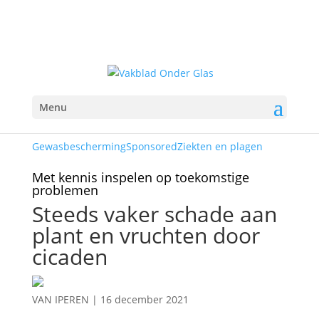
Menu
Gewasbescherming
Sponsored
Ziekten en plagen
Met kennis inspelen op toekomstige
problemen
Steeds vaker schade aan
plant en vruchten door
cicaden
VAN IPEREN
|
16 december 2021