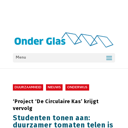
Menu
DUURZAAMHEID
NIEUWS
ONDERWIJS
‘Project ‘De Circulaire Kas’ krijgt
vervolg
Studenten tonen aan:
duurzamer tomaten telen is