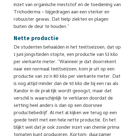
inzet van organische meststof en de toediening van
Trichoderma − bijgedragen aan een sterker en
robuuster gewas. Dat hielp ziekten en plagen
buiten de deur te houden.”
Nette productie
De studenten behaalden in het teeltseizoen, dat op
1 juni jongstleden stopte, een productie van 53 kilo
per vierkante meter. “Wanneer je dat doorrekent
naar een normaal teeltseizoen, kom je uit op een
productie van zo’n 80 kilo per vierkante meter. Dat
is nog altijd minder dan de 93 kilo die bij een ras als
Xandor in de praktijk wordt geoogst, maar dat
verschil is waarschijnlijk te verklaren doordat de
setting heel anders is dan op een doorsnee
productiebedrijf. Al met al kijken we terug op een
goede teelt met een hele nette productie. En het
blijkt wel dat je ook zonder inzet van chemie prima
tomaten kunt produceren. Kortom: duurzamer