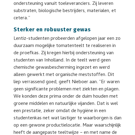
ondersteuning vanuit toeleveranciers. Zij leveren
substraten, biologische bestrijders, materialen, et
cetera.”
Sterker en robuuster gewas
Lentiz-studenten probeerden afgelopen jaar een zo
duurzaam mogelijke tomatenteelt te realiseren in
de proefkas. Zij kregen hierbij ondersteuning van
studenten van Inholland. In de teelt werd geen
chemische gewasbescherming ingezet en werd
alleen gewerkt met organische meststoffen. Dit
liep verrassend goed, geeft Nieboer aan. “Er waren
geen significante problemen met ziekten en plagen.
We konden deze prima onder de duim houden met
groene middelen en natuurlijke vijanden. Dat is wel
een prestatie, zeker omdat de hygiëne in een
studentenkas net wat lastiger te waarborgen is dan
op een gewone productielocatie. Maar waarschijnlijk
heeft de aangepaste teeltwijze − en met name de