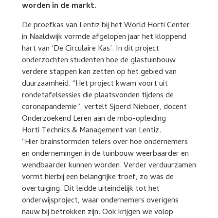
worden in de markt.
De proefkas van Lentiz bij het World Horti Center
in Naaldwijk vormde afgelopen jaar het kloppend
hart van ‘De Circulaire Kas’. In dit project
onderzochten studenten hoe de glastuinbouw
verdere stappen kan zetten op het gebied van
duurzaamheid. “Het project kwam voort uit
rondetafelsessies die plaatsvonden tijdens de
coronapandemie”, vertelt Sjoerd Nieboer, docent
Onderzoekend Leren aan de mbo-opleiding
Horti Technics & Management van Lentiz.
“Hier brainstormden telers over hoe ondernemers
en ondernemingen in de tuinbouw weerbaarder en
wendbaarder kunnen worden. Verder verduurzamen
vormt hierbij een belangrijke troef, zo was de
overtuiging. Dit leidde uiteindelijk tot het
onderwijsproject, waar ondernemers overigens
nauw bij betrokken zijn. Ook krijgen we volop