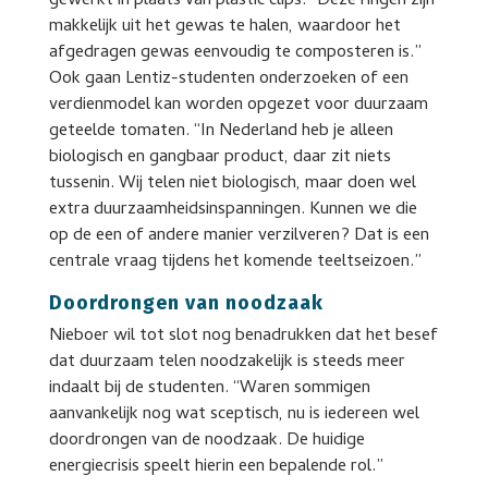
gewerkt in plaats van plastic clips. “Deze ringen zijn
makkelijk uit het gewas te halen, waardoor het
afgedragen gewas eenvoudig te composteren is.”
Ook gaan Lentiz-studenten onderzoeken of een
verdienmodel kan worden opgezet voor duurzaam
geteelde tomaten. “In Nederland heb je alleen
biologisch en gangbaar product, daar zit niets
tussenin. Wij telen niet biologisch, maar doen wel
extra duurzaamheidsinspanningen. Kunnen we die
op de een of andere manier verzilveren? Dat is een
centrale vraag tijdens het komende teeltseizoen.”
Doordrongen van noodzaak
Nieboer wil tot slot nog benadrukken dat het besef
dat duurzaam telen noodzakelijk is steeds meer
indaalt bij de studenten. “Waren sommigen
aanvankelijk nog wat sceptisch, nu is iedereen wel
doordrongen van de noodzaak. De huidige
energiecrisis speelt hierin een bepalende rol.”