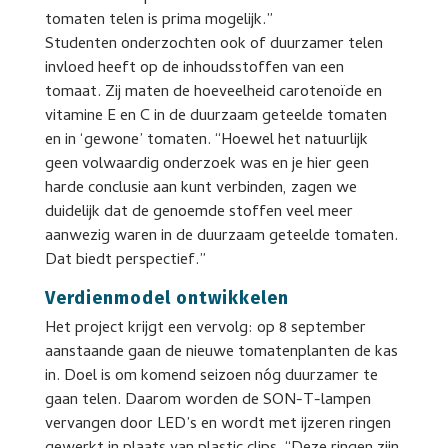
tomaten telen is prima mogelijk.”
Studenten onderzochten ook of duurzamer telen
invloed heeft op de inhoudsstoffen van een
tomaat. Zij maten de hoeveelheid carotenoïde en
vitamine E en C in de duurzaam geteelde tomaten
en in ‘gewone’ tomaten. “Hoewel het natuurlijk
geen volwaardig onderzoek was en je hier geen
harde conclusie aan kunt verbinden, zagen we
duidelijk dat de genoemde stoffen veel meer
aanwezig waren in de duurzaam geteelde tomaten.
Dat biedt perspectief.”
Verdienmodel ontwikkelen
Het project krijgt een vervolg: op 8 september
aanstaande gaan de nieuwe tomatenplanten de kas
in. Doel is om komend seizoen nóg duurzamer te
gaan telen. Daarom worden de SON-T-lampen
vervangen door LED’s en wordt met ijzeren ringen