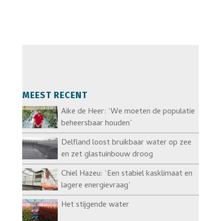
MEEST RECENT
Aike de Heer: ‘We moeten de populatie
beheersbaar houden’
Delfland loost bruikbaar water op zee
en zet glastuinbouw droog
Chiel Hazeu: ‘Een stabiel kasklimaat en
lagere energievraag’
Het stijgende water