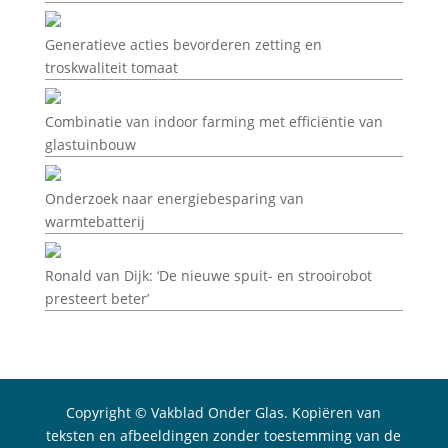
Generatieve acties bevorderen zetting en
troskwaliteit tomaat
Combinatie van indoor farming met efficiëntie van
glastuinbouw
Onderzoek naar energiebesparing van
warmtebatterij
Ronald van Dijk: ‘De nieuwe spuit- en strooirobot
presteert beter’
Copyright © Vakblad Onder Glas. Kopiëren van
teksten en afbeeldingen zonder toestemming van de