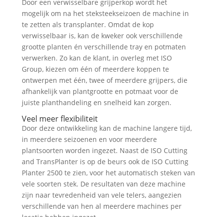
Door een verwisselbare grijperkop wordt het
mogelijk om na het steksteekseizoen de machine in
te zetten als transplanter. Omdat de kop
verwisselbaar is, kan de kweker ook verschillende
grootte planten én verschillende tray en potmaten
verwerken. Zo kan de klant, in overleg met ISO
Group, kiezen om één of meerdere koppen te
ontwerpen met één, twee of meerdere grijpers, die
afhankelijk van plantgrootte en potmaat voor de
juiste planthandeling en snelheid kan zorgen.
Veel meer flexibiliteit
Door deze ontwikkeling kan de machine langere tijd,
in meerdere seizoenen en voor meerdere
plantsoorten worden ingezet. Naast de ISO Cutting
and TransPlanter is op de beurs ook de ISO Cutting
Planter 2500 te zien, voor het automatisch steken van
vele soorten stek. De resultaten van deze machine
zijn naar tevredenheid van vele telers, aangezien
verschillende van hen al meerdere machines per