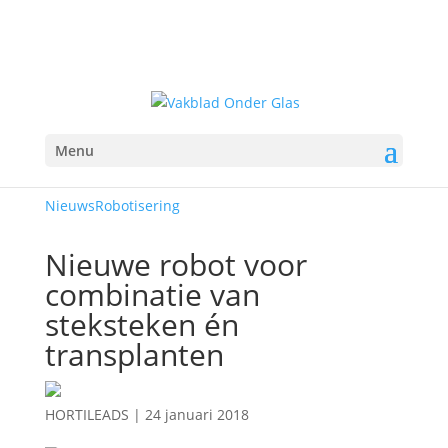
Menu
Nieuws
Robotisering
Nieuwe robot voor
combinatie van
steksteken én
transplanten
HORTILEADS
|
24 januari 2018