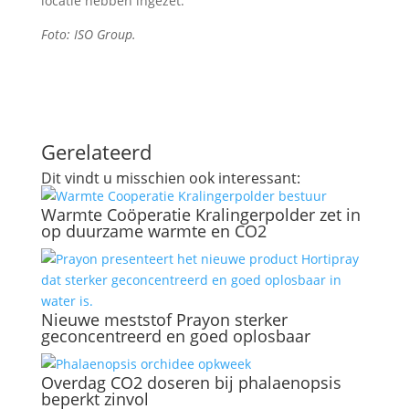
locatie hebben ingezet.
Foto: ISO Group.
Gerelateerd
Dit vindt u misschien ook interessant:
Warmte Coöperatie Kralingerpolder zet in
op duurzame warmte en CO2
Nieuwe meststof Prayon sterker
geconcentreerd en goed oplosbaar
Overdag CO2 doseren bij phalaenopsis
beperkt zinvol