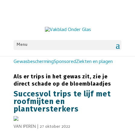
Menu
Gewasbescherming
Sponsored
Ziekten en plagen
Als er trips in het gewas zit, zie je
direct schade op de bloemblaadjes
Succesvol trips te lijf met
roofmijten en
plantversterkers
VAN IPEREN
|
27 oktober 2022