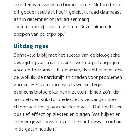
inzetten van swirski en bijvoeren met Nutrimite tot
dit goede resultaat heeft geleid. Ik raad daarnaast
aan in december of januari eenmalig
bodemroofmijten in te zetten. Deze ruimen de
poppen van de trips op.”
Uitdagingen
Sonneveld is blij met het succes van de biologische
bestrijding van trips, maar hij ziet nog uitdagingen
voor de toekomst. “In de amaryllisteelt kunnen ook
de wolluis, de narcismijt en cicaden voor problemen
zorgen. Het zou mooi zijn als we hiertegen
eveneens biologie kunnen inzetten. Ik heb zo’n tien
jaar geleden stikstof gedeeltelijk vervangen door
chloor wat het gewas harder maakt. Dat heeft een
positief effect op ziekten en plagen. We blijven er
in ieder geval bovenop zitten en het gewas continu
in de gaten houden.”