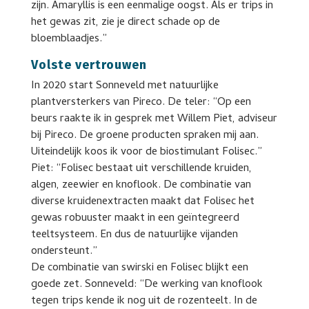
zijn. Amaryllis is een eenmalige oogst. Als er trips in
het gewas zit, zie je direct schade op de
bloemblaadjes.”
Volste vertrouwen
In 2020 start Sonneveld met natuurlijke
plantversterkers van Pireco. De teler: “Op een
beurs raakte ik in gesprek met Willem Piet, adviseur
bij Pireco. De groene producten spraken mij aan.
Uiteindelijk koos ik voor de biostimulant Folisec.”
Piet: “Folisec bestaat uit verschillende kruiden,
algen, zeewier en knoflook. De combinatie van
diverse kruidenextracten maakt dat Folisec het
gewas robuuster maakt in een geïntegreerd
teeltsysteem. En dus de natuurlijke vijanden
ondersteunt.”
De combinatie van swirski en Folisec blijkt een
goede zet. Sonneveld: “De werking van knoflook
tegen trips kende ik nog uit de rozenteelt. In de