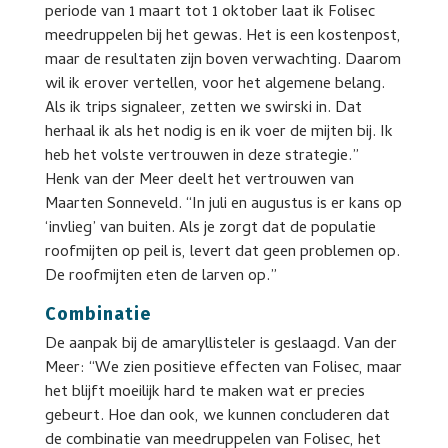
periode van 1 maart tot 1 oktober laat ik Folisec
meedruppelen bij het gewas. Het is een kostenpost,
maar de resultaten zijn boven verwachting. Daarom
wil ik erover vertellen, voor het algemene belang.
Als ik trips signaleer, zetten we swirski in. Dat
herhaal ik als het nodig is en ik voer de mijten bij. Ik
heb het volste vertrouwen in deze strategie.”
Henk van der Meer deelt het vertrouwen van
Maarten Sonneveld. “In juli en augustus is er kans op
‘invlieg’ van buiten. Als je zorgt dat de populatie
roofmijten op peil is, levert dat geen problemen op.
De roofmijten eten de larven op.”
Combinatie
De aanpak bij de amaryllisteler is geslaagd. Van der
Meer: “We zien positieve effecten van Folisec, maar
het blijft moeilijk hard te maken wat er precies
gebeurt. Hoe dan ook, we kunnen concluderen dat
de combinatie van meedruppelen van Folisec, het