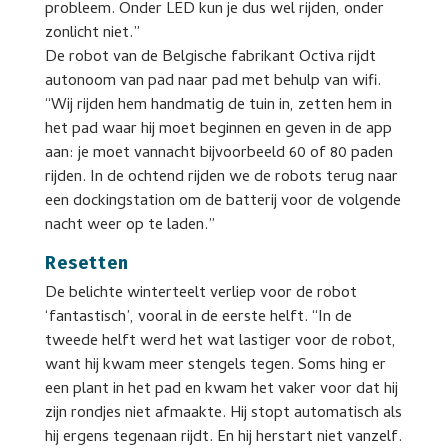
probleem. Onder LED kun je dus wel rijden, onder
zonlicht niet.”
De robot van de Belgische fabrikant Octiva rijdt
autonoom van pad naar pad met behulp van wifi.
“Wij rijden hem handmatig de tuin in, zetten hem in
het pad waar hij moet beginnen en geven in de app
aan: je moet vannacht bijvoorbeeld 60 of 80 paden
rijden. In de ochtend rijden we de robots terug naar
een dockingstation om de batterij voor de volgende
nacht weer op te laden.”
Resetten
De belichte winterteelt verliep voor de robot
‘fantastisch’, vooral in de eerste helft. “In de
tweede helft werd het wat lastiger voor de robot,
want hij kwam meer stengels tegen. Soms hing er
een plant in het pad en kwam het vaker voor dat hij
zijn rondjes niet afmaakte. Hij stopt automatisch als
hij ergens tegenaan rijdt. En hij herstart niet vanzelf.