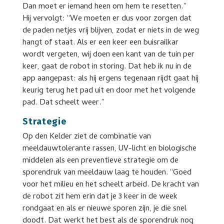
Dan moet er iemand heen om hem te resetten.”
Hij vervolgt: “We moeten er dus voor zorgen dat
de paden netjes vrij blijven, zodat er niets in de weg
hangt of staat. Als er een keer een buisrailkar
wordt vergeten, wij doen een kant van de tuin per
keer, gaat de robot in storing. Dat heb ik nu in de
app aangepast: als hij ergens tegenaan rijdt gaat hij
keurig terug het pad uit en door met het volgende
pad. Dat scheelt weer.”
Strategie
Op den Kelder ziet de combinatie van
meeldauwtolerante rassen, UV-licht en biologische
middelen als een preventieve strategie om de
sporendruk van meeldauw laag te houden. “Goed
voor het milieu en het scheelt arbeid. De kracht van
de robot zit hem erin dat je 3 keer in de week
rondgaat en als er nieuwe sporen zijn, je die snel
doodt. Dat werkt het best als de sporendruk nog