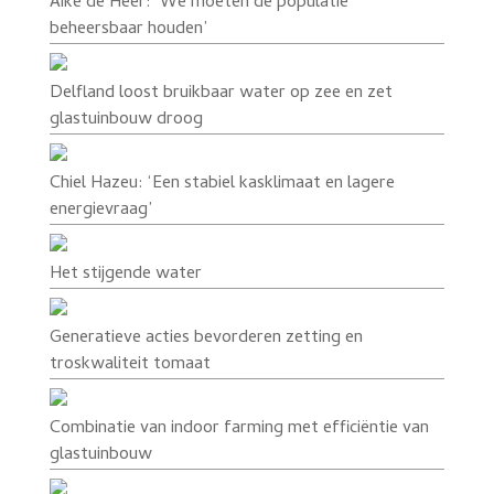
Aike de Heer: ‘We moeten de populatie
beheersbaar houden’
Delfland loost bruikbaar water op zee en zet
glastuinbouw droog
Chiel Hazeu: ‘Een stabiel kasklimaat en lagere
energievraag’
Het stijgende water
Generatieve acties bevorderen zetting en
troskwaliteit tomaat
Combinatie van indoor farming met efficiëntie van
glastuinbouw