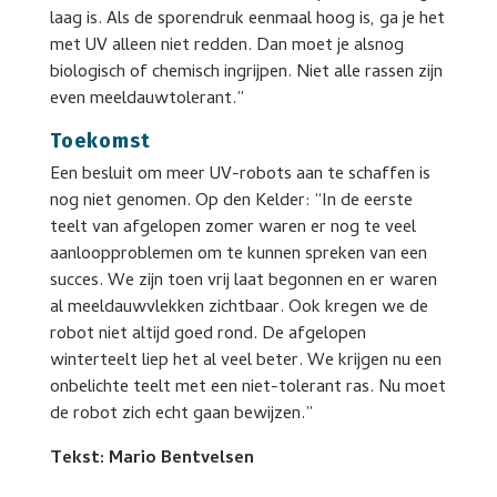
laag is. Als de sporendruk eenmaal hoog is, ga je het
met UV alleen niet redden. Dan moet je alsnog
biologisch of chemisch ingrijpen. Niet alle rassen zijn
even meeldauwtolerant.”
Toekomst
Een besluit om meer UV-robots aan te schaffen is
nog niet genomen. Op den Kelder: “In de eerste
teelt van afgelopen zomer waren er nog te veel
aanloopproblemen om te kunnen spreken van een
succes. We zijn toen vrij laat begonnen en er waren
al meeldauwvlekken zichtbaar. Ook kregen we de
robot niet altijd goed rond. De afgelopen
winterteelt liep het al veel beter. We krijgen nu een
onbelichte teelt met een niet-tolerant ras. Nu moet
de robot zich echt gaan bewijzen.”
Tekst: Mario Bentvelsen