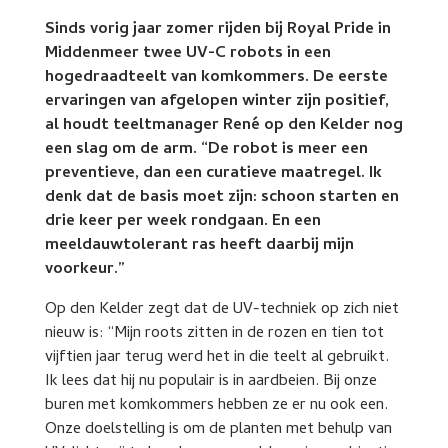
Sinds vorig jaar zomer rijden bij Royal Pride in
Middenmeer twee UV-C robots in een
hogedraadteelt van komkommers. De eerste
ervaringen van afgelopen winter zijn positief,
al houdt teeltmanager René op den Kelder nog
een slag om de arm. “De robot is meer een
preventieve, dan een curatieve maatregel. Ik
denk dat de basis moet zijn: schoon starten en
drie keer per week rondgaan. En een
meeldauwtolerant ras heeft daarbij mijn
voorkeur.”
Op den Kelder zegt dat de UV-techniek op zich niet
nieuw is: “Mijn roots zitten in de rozen en tien tot
vijftien jaar terug werd het in die teelt al gebruikt.
Ik lees dat hij nu populair is in aardbeien. Bij onze
buren met komkommers hebben ze er nu ook een.
Onze doelstelling is om de planten met behulp van