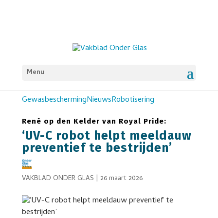
Menu
Gewasbescherming
Nieuws
Robotisering
René op den Kelder van Royal Pride:
‘UV-C robot helpt meeldauw
preventief te bestrijden’
VAKBLAD ONDER GLAS
|
26 maart 2026