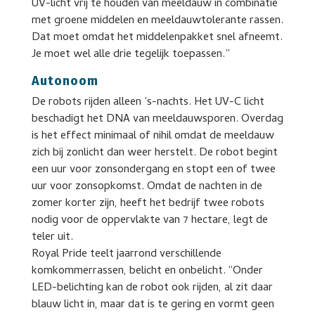
UV-licht vrij te houden van meeldauw in combinatie
met groene middelen en meeldauwtolerante rassen.
Dat moet omdat het middelenpakket snel afneemt.
Je moet wel alle drie tegelijk toepassen.”
Autonoom
De robots rijden alleen ’s-nachts. Het UV-C licht
beschadigt het DNA van meeldauwsporen. Overdag
is het effect minimaal of nihil omdat de meeldauw
zich bij zonlicht dan weer herstelt. De robot begint
een uur voor zonsondergang en stopt een of twee
uur voor zonsopkomst. Omdat de nachten in de
zomer korter zijn, heeft het bedrijf twee robots
nodig voor de oppervlakte van 7 hectare, legt de
teler uit.
Royal Pride teelt jaarrond verschillende
komkommerrassen, belicht en onbelicht. “Onder
LED-belichting kan de robot ook rijden, al zit daar
blauw licht in, maar dat is te gering en vormt geen