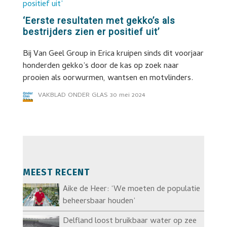
‘Eerste resultaten met gekko’s als
bestrijders zien er positief uit’
Bij Van Geel Group in Erica kruipen sinds dit voorjaar
honderden gekko’s door de kas op zoek naar
prooien als oorwurmen, wantsen en motvlinders.
VAKBLAD ONDER GLAS
30 mei 2024
MEEST RECENT
Aike de Heer: ‘We moeten de populatie
beheersbaar houden’
Delfland loost bruikbaar water op zee