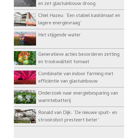
en zet glastuinbouw droog
Chiel Hazeu: ‘Een stabiel kasklimaat en
lagere energievraag’
Het stijgende water
Generatieve acties bevorderen zetting
en troskwaliteit tomaat
Combinatie van indoor farming met
efficiëntie van glastuinbouw
Onderzoek naar energiebesparing van
warmtebatterij
Ronald van Dijk: ‘De nieuwe spuit- en
strooirobot presteert beter’