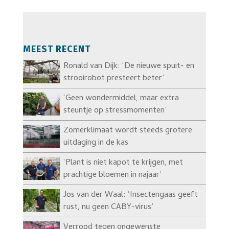
MEEST RECENT
Ronald van Dijk: ‘De nieuwe spuit- en
strooirobot presteert beter’
‘Geen wondermiddel, maar extra
steuntje op stressmomenten’
Zomerklimaat wordt steeds grotere
uitdaging in de kas
‘Plant is niet kapot te krijgen, met
prachtige bloemen in najaar’
Jos van der Waal: ‘Insectengaas geeft
rust, nu geen CABY-virus’
Verrood tegen ongewenste