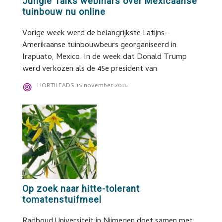
Jungle Talks webinars over Mexicaanse
tuinbouw nu online
Vorige week werd de belangrijkste Latijns-
Amerikaanse tuinbouwbeurs georganiseerd in
Irapuato, Mexico. In de week dat Donald Trump
werd verkozen als de 45e president van
HORTILEADS
15 november 2016
Op zoek naar hitte-tolerant
tomatenstuifmeel
Radboud Universiteit in Nijmegen doet samen met