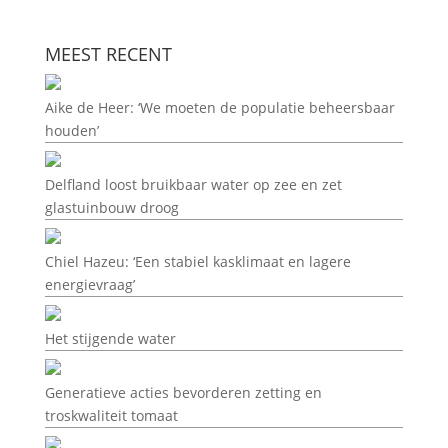
MEEST RECENT
Aike de Heer: ‘We moeten de populatie beheersbaar
houden’
Delfland loost bruikbaar water op zee en zet
glastuinbouw droog
Chiel Hazeu: ‘Een stabiel kasklimaat en lagere
energievraag’
Het stijgende water
Generatieve acties bevorderen zetting en
troskwaliteit tomaat