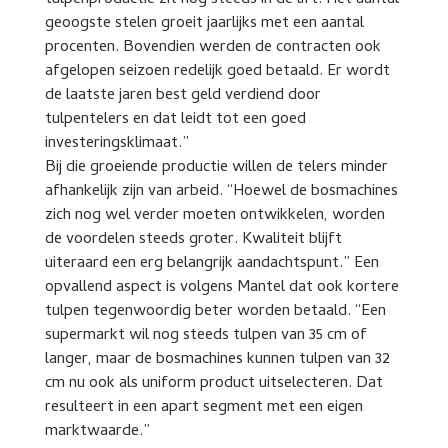
tulpenproductie zit nog steeds in de lift. Het aantal
geoogste stelen groeit jaarlijks met een aantal
procenten. Bovendien werden de contracten ook
afgelopen seizoen redelijk goed betaald. Er wordt
de laatste jaren best geld verdiend door
tulpentelers en dat leidt tot een goed
investeringsklimaat.”
Bij die groeiende productie willen de telers minder
afhankelijk zijn van arbeid. “Hoewel de bosmachines
zich nog wel verder moeten ontwikkelen, worden
de voordelen steeds groter. Kwaliteit blijft
uiteraard een erg belangrijk aandachtspunt.” Een
opvallend aspect is volgens Mantel dat ook kortere
tulpen tegenwoordig beter worden betaald. “Een
supermarkt wil nog steeds tulpen van 35 cm of
langer, maar de bosmachines kunnen tulpen van 32
cm nu ook als uniform product uitselecteren. Dat
resulteert in een apart segment met een eigen
marktwaarde.”