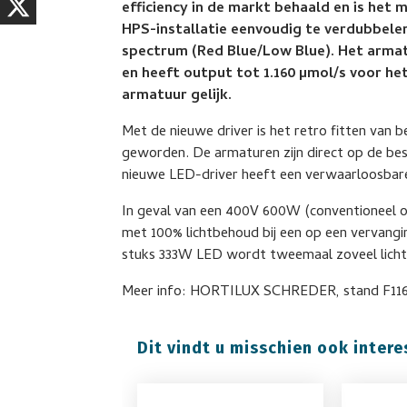
efficiency in de markt behaald en is het 
HPS-installatie eenvoudig te verdubbele
spectrum (Red Blue/Low Blue). Het arm
en heeft output tot 1.160 µmol/s voor het
armatuur gelijk.
Met de nieuwe driver is het retro fitten van 
geworden. De armaturen zijn direct op de be
nieuwe LED-driver heeft een verwaarloosbar
In geval van een 400V 600W (conventioneel of
met 100% lichtbehoud bij een op een vervang
stuks 333W LED wordt tweemaal zoveel licht
Meer info: HORTILUX SCHREDER, stand F11
Dit vindt u misschien ook intere