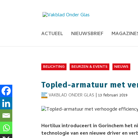
ACTUEEL
NIEUWSBRIEF
MAGAZINE
BELICHTING
BEURZEN & EVENTS
NIEUWS
Topled-armatuur met ver
VAKBLAD ONDER GLAS
|
13 februari 2019
Hortilux introduceert in Gorinchem het 
technologie van een nieuwe driver en ve