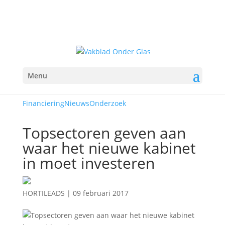
Menu
Financiering
Nieuws
Onderzoek
Topsectoren geven aan
waar het nieuwe kabinet
in moet investeren
HORTILEADS
|
09 februari 2017