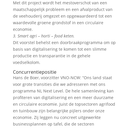
Met dit project wordt het mestoverschot van een
maatschappelijk probleem en een afvalproduct van
de veehouderij omgezet en opgewaardeerd tot een
waardevolle groene grondstof in een circulaire
economie.
3. Smart agri – horti – food keten.
Dit voorstel behelst een doorbraakprogramma om op
basis van digitalisering te komen tot een slimme
productie en transparantie in de gehele
voedselkolom.
Concurrentiepositie
Hans de Boer, voorzitter VNO-NCW: “Ons land staat
voor grote transities die we adresseren met ons
programma NL Next Level. De hele samenleving kan
profiteren van digitalisering en een meer duurzame
en circulaire economie. Juist de topsectoren agrifood
en tuinbouw zijn belangrijke pijlers onder onze
economie. Zij leggen nu concreet uitgewerkte
businessplannen op tafel, die de sectoren