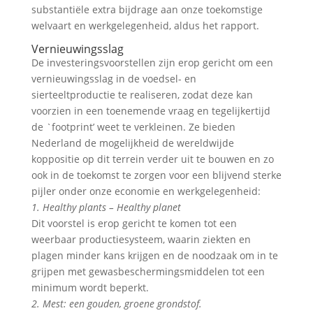
substantiële extra bijdrage aan onze toekomstige
welvaart en werkgelegenheid, aldus het rapport.
Vernieuwingsslag
De investeringsvoorstellen zijn erop gericht om een
vernieuwingsslag in de voedsel- en
sierteeltproductie te realiseren, zodat deze kan
voorzien in een toenemende vraag en tegelijkertijd
de `footprint’ weet te verkleinen. Ze bieden
Nederland de mogelijkheid de wereldwijde
koppositie op dit terrein verder uit te bouwen en zo
ook in de toekomst te zorgen voor een blijvend sterke
pijler onder onze economie en werkgelegenheid:
1. Healthy plants – Healthy planet
Dit voorstel is erop gericht te komen tot een
weerbaar productiesysteem, waarin ziekten en
plagen minder kans krijgen en de noodzaak om in te
grijpen met gewasbeschermingsmiddelen tot een
minimum wordt beperkt.
2. Mest: een gouden, groene grondstof.