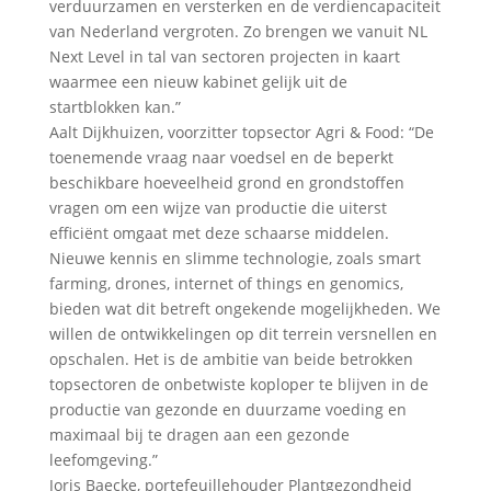
verduurzamen en versterken en de verdiencapaciteit
van Nederland vergroten. Zo brengen we vanuit NL
Next Level in tal van sectoren projecten in kaart
waarmee een nieuw kabinet gelijk uit de
startblokken kan.”
Aalt Dijkhuizen, voorzitter topsector Agri & Food: “De
toenemende vraag naar voedsel en de beperkt
beschikbare hoeveelheid grond en grondstoffen
vragen om een wijze van productie die uiterst
efficiënt omgaat met deze schaarse middelen.
Nieuwe kennis en slimme technologie, zoals smart
farming, drones, internet of things en genomics,
bieden wat dit betreft ongekende mogelijkheden. We
willen de ontwikkelingen op dit terrein versnellen en
opschalen. Het is de ambitie van beide betrokken
topsectoren de onbetwiste koploper te blijven in de
productie van gezonde en duurzame voeding en
maximaal bij te dragen aan een gezonde
leefomgeving.”
Joris Baecke, portefeuillehouder Plantgezondheid