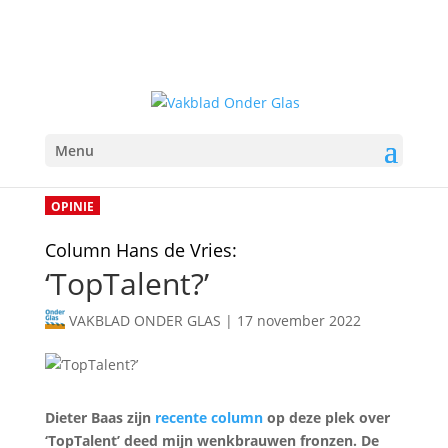
Menu
OPINIE
Column Hans de Vries:
‘TopTalent?’
VAKBLAD ONDER GLAS
|
17 november 2022
Dieter Baas zijn
recente column
op deze plek over
‘TopTalent’ deed mijn wenkbrauwen fronzen. De