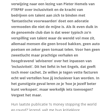
verwijzing naar een lezing van Pieter Hemels van
FTRPRF over inclusiviteit en de kracht van
bedrijven om talent aan zich te binden met
‘fantastische voorwaarden’ doet een adoratie
vermoeden die niet de mijne is. Als ik even duik in
de genoemde club dan is dat weer typisch zo’n
verspilling van talent waar de wereld vol mee zit,
allemaal mensen die geen brood bakken, geen auto
poetsen en zeker geen tomaat telen. Voor hen geen
zweetlucht maar prachtige verhalen en
hoogdravend ‘adviseren’ over het inpassen van
‘inclusiviteit’. Dit het liefst in het Engels, dat geeft
toch meer cachet. Ze willen je tegen vette facturen
echt wel vertellen hoe jij inclusiever kan worden. In
het gunstigste geval leren ze je ‘hoe je jezelf beter
kunt verkopen’, maar werkelijk iets toevoegen?
Vergeet het maar.
Hun laatste publicatie ‘Is money stopping the world
go round?’ lezend, valt me hun kritiekloze