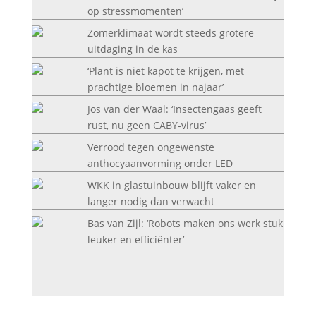
op stressmomenten’
Zomerklimaat wordt steeds grotere
uitdaging in de kas
‘Plant is niet kapot te krijgen, met
prachtige bloemen in najaar’
Jos van der Waal: ‘Insectengaas geeft
rust, nu geen CABY-virus’
Verrood tegen ongewenste
anthocyaanvorming onder LED
WKK in glastuinbouw blijft vaker en
langer nodig dan verwacht
Bas van Zijl: ‘Robots maken ons werk stuk
leuker en efficiënter’