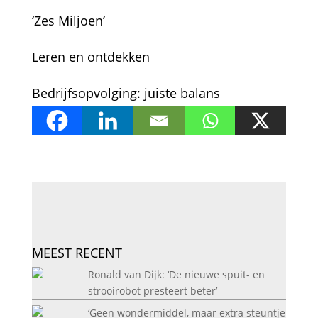
‘Zes Miljoen’
Leren en ontdekken
Bedrijfsopvolging: juiste balans
MEEST RECENT
Ronald van Dijk: ‘De nieuwe spuit- en
strooirobot presteert beter’
‘Geen wondermiddel, maar extra steuntje