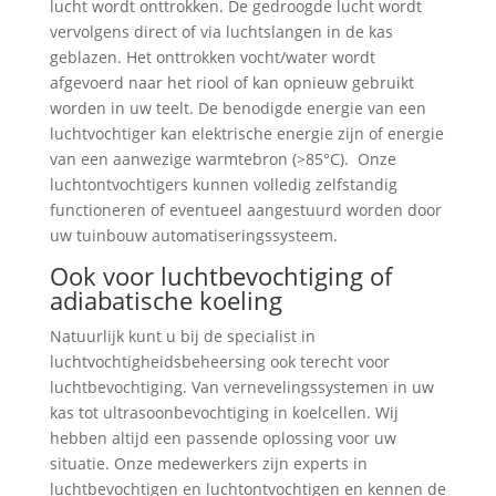
lucht wordt onttrokken. De gedroogde lucht wordt
vervolgens direct of via luchtslangen in de kas
geblazen. Het onttrokken vocht/water wordt
afgevoerd naar het riool of kan opnieuw gebruikt
worden in uw teelt. De benodigde energie van een
luchtvochtiger kan elektrische energie zijn of energie
van een aanwezige warmtebron (>85°C). Onze
luchtontvochtigers kunnen volledig zelfstandig
functioneren of eventueel aangestuurd worden door
uw tuinbouw automatiseringssysteem.
Ook voor luchtbevochtiging of
adiabatische koeling
Natuurlijk kunt u bij de specialist in
luchtvochtigheidsbeheersing ook terecht voor
luchtbevochtiging. Van vernevelingssystemen in uw
kas tot ultrasoonbevochtiging in koelcellen. Wij
hebben altijd een passende oplossing voor uw
situatie. Onze medewerkers zijn experts in
luchtbevochtigen en luchtontvochtigen en kennen de