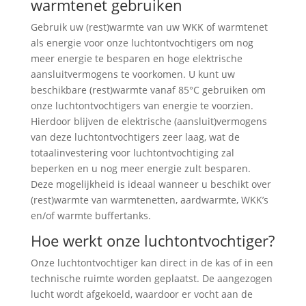
warmtenet gebruiken
Gebruik uw (rest)warmte van uw WKK of warmtenet
als energie voor onze luchtontvochtigers om nog
meer energie te besparen en hoge elektrische
aansluitvermogens te voorkomen. U kunt uw
beschikbare (rest)warmte vanaf 85°C gebruiken om
onze luchtontvochtigers van energie te voorzien.
Hierdoor blijven de elektrische (aansluit)vermogens
van deze luchtontvochtigers zeer laag, wat de
totaalinvestering voor luchtontvochtiging zal
beperken en u nog meer energie zult besparen.
Deze mogelijkheid is ideaal wanneer u beschikt over
(rest)warmte van warmtenetten, aardwarmte, WKK’s
en/of warmte buffertanks.
Hoe werkt onze luchtontvochtiger?
Onze luchtontvochtiger kan direct in de kas of in een
technische ruimte worden geplaatst. De aangezogen
lucht wordt afgekoeld, waardoor er vocht aan de