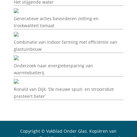
Het stijgende water
Generatieve acties bevorderen zetting en
troskwaliteit tomaat
Combinatie van indoor farming met efficiëntie van
glastuinbouw
Onderzoek naar energiebesparing van
warmtebatterij
Ronald van Dijk: ‘De nieuwe spuit- en strooirobot
presteert beter’
Copyright © Vakblad Onder Glas. Kopiëren van