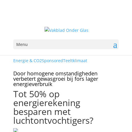
Menu
Energie & CO2
Sponsored
Teeltklimaat
Door homogene omstandigheden
verbetert gewasgroei bij fors lager
energieverbruik
Tot 50% op
energierekening
besparen met
luchtontvochtigers?