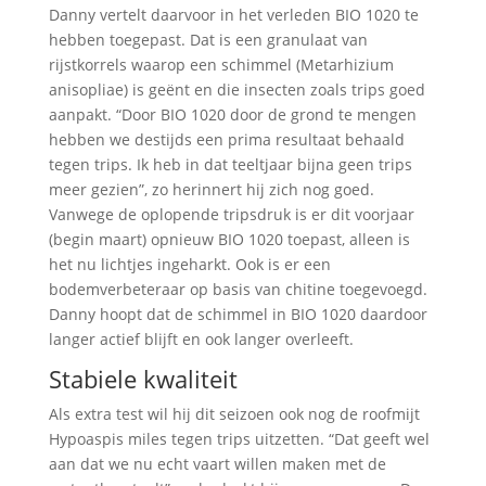
Danny vertelt daarvoor in het verleden BIO 1020 te
hebben toegepast. Dat is een granulaat van
rijstkorrels waarop een schimmel (Metarhizium
anisopliae) is geënt en die insecten zoals trips goed
aanpakt. “Door BIO 1020 door de grond te mengen
hebben we destijds een prima resultaat behaald
tegen trips. Ik heb in dat teeltjaar bijna geen trips
meer gezien”, zo herinnert hij zich nog goed.
Vanwege de oplopende tripsdruk is er dit voorjaar
(begin maart) opnieuw BIO 1020 toepast, alleen is
het nu lichtjes ingeharkt. Ook is er een
bodemverbeteraar op basis van chitine toegevoegd.
Danny hoopt dat de schimmel in BIO 1020 daardoor
langer actief blijft en ook langer overleeft.
Stabiele kwaliteit
Als extra test wil hij dit seizoen ook nog de roofmijt
Hypoaspis miles tegen trips uitzetten. “Dat geeft wel
aan dat we nu echt vaart willen maken met de