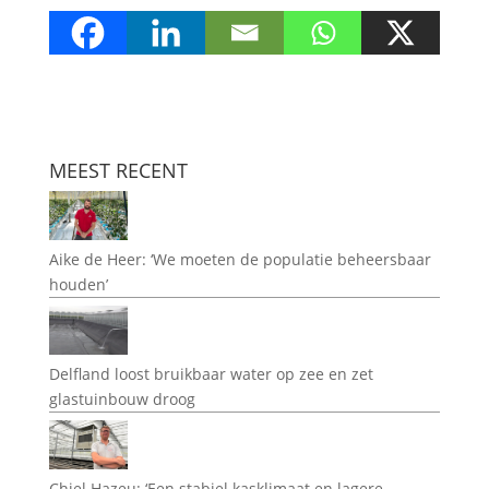
MEEST RECENT
Aike de Heer: ‘We moeten de populatie beheersbaar
houden’
Delfland loost bruikbaar water op zee en zet
glastuinbouw droog
Chiel Hazeu: ‘Een stabiel kasklimaat en lagere