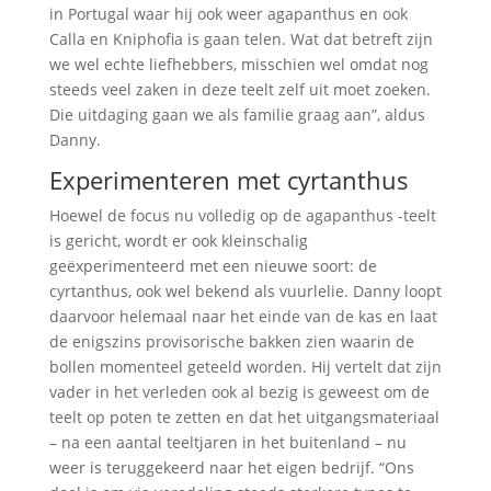
in Portugal waar hij ook weer agapanthus en ook
Calla en Kniphofia is gaan telen. Wat dat betreft zijn
we wel echte liefhebbers, misschien wel omdat nog
steeds veel zaken in deze teelt zelf uit moet zoeken.
Die uitdaging gaan we als familie graag aan”, aldus
Danny.
Experimenteren met cyrtanthus
Hoewel de focus nu volledig op de agapanthus -teelt
is gericht, wordt er ook kleinschalig
geëxperimenteerd met een nieuwe soort: de
cyrtanthus, ook wel bekend als vuurlelie. Danny loopt
daarvoor helemaal naar het einde van de kas en laat
de enigszins provisorische bakken zien waarin de
bollen momenteel geteeld worden. Hij vertelt dat zijn
vader in het verleden ook al bezig is geweest om de
teelt op poten te zetten en dat het uitgangsmateriaal
– na een aantal teeltjaren in het buitenland – nu
weer is teruggekeerd naar het eigen bedrijf. “Ons