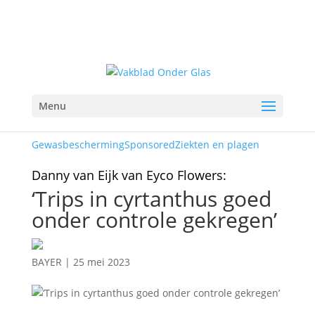
Menu
Gewasbescherming
Sponsored
Ziekten en plagen
Danny van Eijk van Eyco Flowers:
‘Trips in cyrtanthus goed
onder controle gekregen’
BAYER
|
25 mei 2023