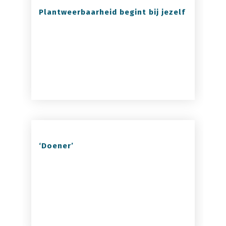
Plantweerbaarheid begint bij jezelf
‘Doener’