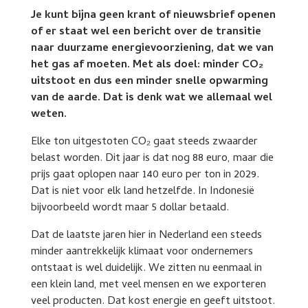
Je kunt bijna geen krant of nieuwsbrief openen
of er staat wel een bericht over de transitie
naar duurzame energievoorziening, dat we van
het gas af moeten. Met als doel: minder CO₂
uitstoot en dus een minder snelle opwarming
van de aarde. Dat is denk wat we allemaal wel
weten.
Elke ton uitgestoten CO₂ gaat steeds zwaarder
belast worden. Dit jaar is dat nog 88 euro, maar die
prijs gaat oplopen naar 140 euro per ton in 2029.
Dat is niet voor elk land hetzelfde. In Indonesië
bijvoorbeeld wordt maar 5 dollar betaald.
Dat de laatste jaren hier in Nederland een steeds
minder aantrekkelijk klimaat voor ondernemers
ontstaat is wel duidelijk. We zitten nu eenmaal in
een klein land, met veel mensen en we exporteren
veel producten. Dat kost energie en geeft uitstoot.