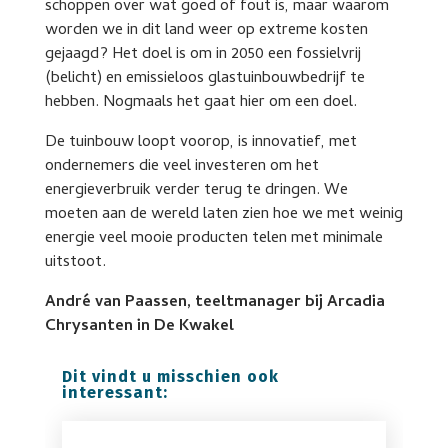
schoppen over wat goed of fout is, maar waarom
worden we in dit land weer op extreme kosten
gejaagd? Het doel is om in 2050 een fossielvrij
(belicht) en emissieloos glastuinbouwbedrijf te
hebben. Nogmaals het gaat hier om een doel.
De tuinbouw loopt voorop, is innovatief, met
ondernemers die veel investeren om het
energieverbruik verder terug te dringen. We
moeten aan de wereld laten zien hoe we met weinig
energie veel mooie producten telen met minimale
uitstoot.
André van Paassen, teeltmanager bij Arcadia
Chrysanten in De Kwakel
Dit vindt u misschien ook
interessant: