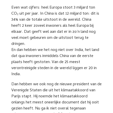
Even wat cijfers: heel Europa stoot 3 miljard ton
CO₂ uit per jaar. In China is dat 12 miljard ton: dit is
34% van de totale uitstoot in de wereld. China
heeft 2 keer zoveel inwoners als heel Europa bij
elkaar. Dat geeft wel aan dat er in zo’n land nog
veel moet gebeuren om de uitstoot terug te
dringen.
En dan hebben we het nog niet over India, het land
dat qua inwoners inmiddels China van de eerste
plaats heeft gestoten. Van de 25 meest
verontreinigde steden in de wereld liggen er 20 in
India.
Dan hebben we ook nog de nieuwe president van de
Verenigde Staten die uit het klimaatakkoord van
Parijs stapt. Hij noemde het klimaatakkoord
onlangs het meest oneerlijke document dat hij ooit
gezien heeft. Nu ga ik niet overal tegenaan