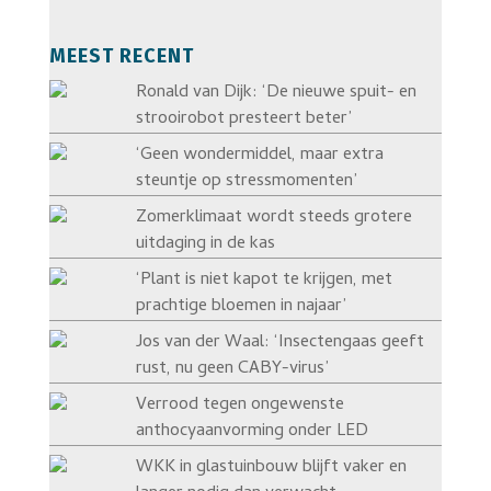
MEEST RECENT
Ronald van Dijk: ‘De nieuwe spuit- en
strooirobot presteert beter’
‘Geen wondermiddel, maar extra
steuntje op stressmomenten’
Zomerklimaat wordt steeds grotere
uitdaging in de kas
‘Plant is niet kapot te krijgen, met
prachtige bloemen in najaar’
Jos van der Waal: ‘Insectengaas geeft
rust, nu geen CABY-virus’
Verrood tegen ongewenste
anthocyaanvorming onder LED
WKK in glastuinbouw blijft vaker en