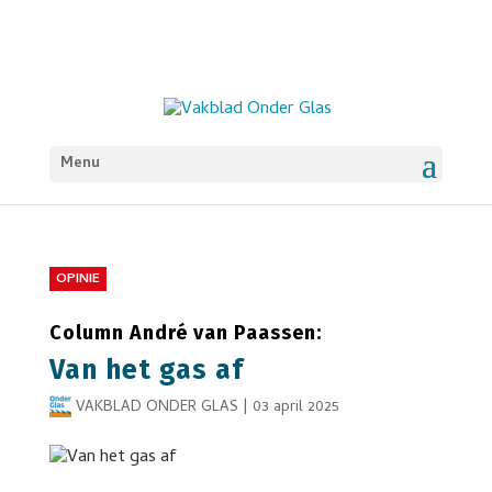
Menu
OPINIE
Column André van Paassen:
Van het gas af
VAKBLAD ONDER GLAS
|
03 april 2025