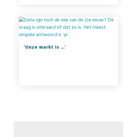
‘Onze markt is …’