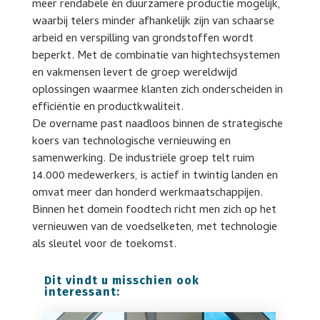
meer rendabele én duurzamere productie mogelijk,
waarbij telers minder afhankelijk zijn van schaarse
arbeid en verspilling van grondstoffen wordt
beperkt. Met de combinatie van hightechsystemen
en vakmensen levert de groep wereldwijd
oplossingen waarmee klanten zich onderscheiden in
efficiëntie en productkwaliteit.
De overname past naadloos binnen de strategische
koers van technologische vernieuwing en
samenwerking. De industriële groep telt ruim
14.000 medewerkers, is actief in twintig landen en
omvat meer dan honderd werkmaatschappijen.
Binnen het domein foodtech richt men zich op het
vernieuwen van de voedselketen, met technologie
als sleutel voor de toekomst.
Dit vindt u misschien ook
interessant: