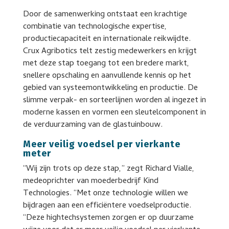
Door de samenwerking ontstaat een krachtige
combinatie van technologische expertise,
productiecapaciteit en internationale reikwijdte.
Crux Agribotics telt zestig medewerkers en krijgt
met deze stap toegang tot een bredere markt,
snellere opschaling en aanvullende kennis op het
gebied van systeemontwikkeling en productie. De
slimme verpak- en sorteerlijnen worden al ingezet in
moderne kassen en vormen een sleutelcomponent in
de verduurzaming van de glastuinbouw.
Meer veilig voedsel per vierkante
meter
“Wij zijn trots op deze stap,” zegt Richard Vialle,
medeoprichter van moederbedrijf Kind
Technologies. “Met onze technologie willen we
bijdragen aan een efficiëntere voedselproductie.
“Deze hightechsystemen zorgen er op duurzame