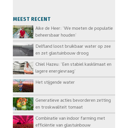
MEEST RECENT
Aike de Heer: ‘We moeten de populatie
beheersbaar houden’
Delfland loost bruikbaar water op zee
en zet glastuinbouw droog
Chiel Hazeu: ‘Een stabiel kasklimaat en
lagere energievraag’
Het stijgende water
Generatieve acties bevorderen zetting
en troskwaliteit tomaat
Combinatie van indoor farming met
efficiëntie van glastuinbouw