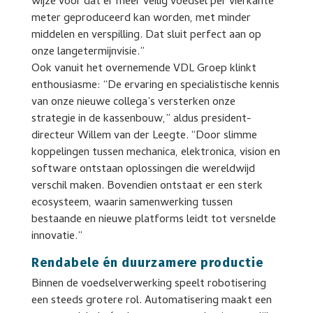
wijze voor dat er meer veilig voedsel per vierkante
meter geproduceerd kan worden, met minder
middelen en verspilling. Dat sluit perfect aan op
onze langetermijnvisie.”
Ook vanuit het overnemende VDL Groep klinkt
enthousiasme: “De ervaring en specialistische kennis
van onze nieuwe collega’s versterken onze
strategie in de kassenbouw,” aldus president-
directeur Willem van der Leegte. “Door slimme
koppelingen tussen mechanica, elektronica, vision en
software ontstaan oplossingen die wereldwijd
verschil maken. Bovendien ontstaat er een sterk
ecosysteem, waarin samenwerking tussen
bestaande en nieuwe platforms leidt tot versnelde
innovatie.”
Rendabele én duurzamere productie
Binnen de voedselverwerking speelt robotisering
een steeds grotere rol. Automatisering maakt een