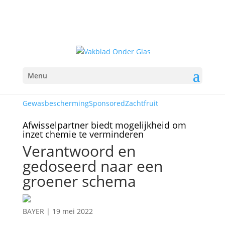
Menu
Gewasbescherming
Sponsored
Zachtfruit
Afwisselpartner biedt mogelijkheid om
inzet chemie te verminderen
Verantwoord en
gedoseerd naar een
groener schema
BAYER
|
19 mei 2022