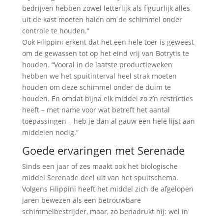
bedrijven hebben zowel letterlijk als figuurlijk alles
uit de kast moeten halen om de schimmel onder
controle te houden.”
Ook Filippini erkent dat het een hele toer is geweest
om de gewassen tot op het eind vrij van Botrytis te
houden. “Vooral in de laatste productieweken
hebben we het spuitinterval heel strak moeten
houden om deze schimmel onder de duim te
houden. En omdat bijna elk middel zo z’n restricties
heeft – met name voor wat betreft het aantal
toepassingen – heb je dan al gauw een hele lijst aan
middelen nodig.”
Goede ervaringen met Serenade
Sinds een jaar of zes maakt ook het biologische
middel Serenade deel uit van het spuitschema.
Volgens Filippini heeft het middel zich de afgelopen
jaren bewezen als een betrouwbare
schimmelbestrijder, maar, zo benadrukt hij: wél in