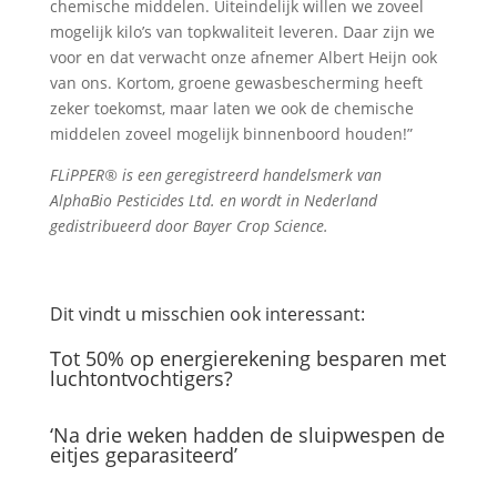
chemische middelen. Uiteindelijk willen we zoveel
mogelijk kilo’s van topkwaliteit leveren. Daar zijn we
voor en dat verwacht onze afnemer Albert Heijn ook
van ons. Kortom, groene gewasbescherming heeft
zeker toekomst, maar laten we ook de chemische
middelen zoveel mogelijk binnenboord houden!”
FLiPPER® is een geregistreerd handelsmerk van
AlphaBio Pesticides Ltd. en wordt in Nederland
gedistribueerd door Bayer Crop Science.
Dit vindt u misschien ook interessant:
Tot 50% op energierekening besparen met
luchtontvochtigers?
‘Na drie weken hadden de sluipwespen de
eitjes geparasiteerd’