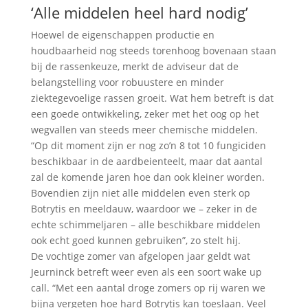
‘Alle middelen heel hard nodig’
Hoewel de eigenschappen productie en
houdbaarheid nog steeds torenhoog bovenaan staan
bij de rassenkeuze, merkt de adviseur dat de
belangstelling voor robuustere en minder
ziektegevoelige rassen groeit. Wat hem betreft is dat
een goede ontwikkeling, zeker met het oog op het
wegvallen van steeds meer chemische middelen.
“Op dit moment zijn er nog zo’n 8 tot 10 fungiciden
beschikbaar in de aardbeienteelt, maar dat aantal
zal de komende jaren hoe dan ook kleiner worden.
Bovendien zijn niet alle middelen even sterk op
Botrytis en meeldauw, waardoor we – zeker in de
echte schimmeljaren – alle beschikbare middelen
ook echt goed kunnen gebruiken”, zo stelt hij.
De vochtige zomer van afgelopen jaar geldt wat
Jeurninck betreft weer even als een soort wake up
call. “Met een aantal droge zomers op rij waren we
bijna vergeten hoe hard Botrytis kan toeslaan. Veel