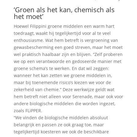
‘Groen als het kan, chemisch als
het moet’
Hoewel Filippini groene middelen een warm hart
toedraagt, waakt hij tegelijkertijd voor al te veel
enthousiasme. Wat hem betreft is vergroening van
gewasbescherming een goed streven, maar het moet
wel praktisch haalbaar zijn en blijven. “Zelf proberen
we op een verantwoorde en gedoseerde manier met
groene schema’s te werken. En dat wil zeggen:
wanneer het kan zetten we groene middelen in,
maar bij toenemende risico’s kiezen we voor de
zekerheid van chemie.” Deze werkwijze geldt wat
hem betreft niet alleen voor Serenade, maar ook voor
andere biologische middelen die worden ingezet,
zoals FLiPPER.
“We vinden de biologische middelen absoluut
belangrijk en passen ze ook graag toe, maar
tegelijkertijd koesteren we ook de beschikbare