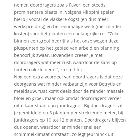
nemen doordragers zoals Favori een steeds
prominentere plaats in. Volgens Filippini spelen
hierbij vooral de vlakkere oogst (en dus meer
werkspreiding) en het eenmalige werk (met minder
kosten) voor het planten een belangrijke rol. “Zeker
binnen een groot bedrijf als het onze wegen deze
pluspunten op het gebied van arbeid en planning
behoorlijk zwaar. Bovendien creëer je met
doordragers wat meer rust, waardoor de kans op
fouten ook kleiner is”, zo stelt hij.
Nog een extra voordeel van doordragers is dat deze
doorgaans wat minder vatbaar zijn voor Botrytis en
meeldauw. “Dat komt deels door de minder massale
bloei en groei, maar ook omdat doordragers verder
uit elkaar staan dan junidragers. Bij doordragers zit
je gemiddeld op 6 planten per strekkende meter, bij
junidragers op 10 tot 12 planten. Doordragers blijven
dus opener, waardoor er minder snel een
schimmelklimaat ontstaat”, zo legt Jeurninck uit.