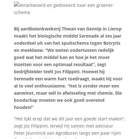
Bij aardbeienkwekerij Thwan van Gennip in Lierop
maakt het biologische middel Serenade al zes jaar
onderdeel uit van het spuitschema tegen Botrytis
en meeldauw. “We weten ondertussen redelijk
goed wat het middel kan en hoe je het moet
inzetten voor een optimaal resultaat”, zegt
bedrijfsleider teelt Jos Filippini. Hoewel hij
Serenade een warm hart toedraagt, waakt hij voor
al te veel enthousiasme. “Het is zonder meer een
aanwinst, maar wél in afwisseling met chemie. Die
boodschap moeten we ook goed overeind
houden!”
“Het lijkt erop dat we dit jaar een goede start maken”,
zegt Jos Filippini, terwijl hij samen met adviseur
Peter Jeurninck van AgroBuren langs een paar rijen