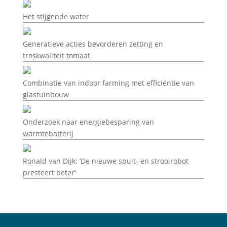
Het stijgende water
Generatieve acties bevorderen zetting en
troskwaliteit tomaat
Combinatie van indoor farming met efficiëntie van
glastuinbouw
Onderzoek naar energiebesparing van
warmtebatterij
Ronald van Dijk: ‘De nieuwe spuit- en strooirobot
presteert beter’