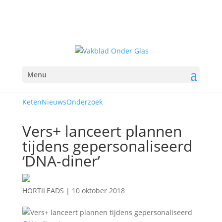
Menu
Keten
Nieuws
Onderzoek
Vers+ lanceert plannen
tijdens gepersonaliseerd
‘DNA-diner’
HORTILEADS
|
10 oktober 2018