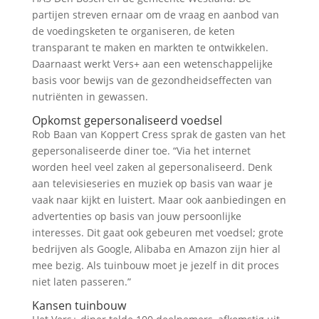
partijen streven ernaar om de vraag en aanbod van
de voedingsketen te organiseren, de keten
transparant te maken en markten te ontwikkelen.
Daarnaast werkt Vers+ aan een wetenschappelijke
basis voor bewijs van de gezondheidseffecten van
nutriënten in gewassen.
Opkomst gepersonaliseerd voedsel
Rob Baan van Koppert Cress sprak de gasten van het
gepersonaliseerde diner toe. “Via het internet
worden heel veel zaken al gepersonaliseerd. Denk
aan televisieseries en muziek op basis van waar je
vaak naar kijkt en luistert. Maar ook aanbiedingen en
advertenties op basis van jouw persoonlijke
interesses. Dit gaat ook gebeuren met voedsel; grote
bedrijven als Google, Alibaba en Amazon zijn hier al
mee bezig. Als tuinbouw moet je jezelf in dit proces
niet laten passeren.”
Kansen tuinbouw