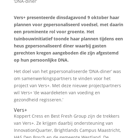
Vers+ presenteerde dinsdagavond 9 oktober haar
plannen voor gepersonaliseerd voedsel, met daarin
een prominente rol voor groente. Het
tuinbouwinitiatief toonde haar plannen tijdens een
heus gepersonaliseerd diner waarbij gasten
gerechten kregen aangeboden die zijn afgestemd
op hun persoonlijke DNA.
Het doel van het gepersonaliseerde ‘DNA-diner’ was
om samenwerkingspartners te vinden voor het
project van Vers+. Met deze nieuwe projectpartners
wil Vers+ ‘de waardeketen van voeding en
gezondheid regisseren.’
Vers+
Koppert Cress en Best Fresh Group zijn de trekkers
van Vers+. Ze krijgen daarbij ondersteuning van
InnovationQuarter, Brightlands Campus Maastricht,
HAS Den Bosch en de gemeente Westland. De