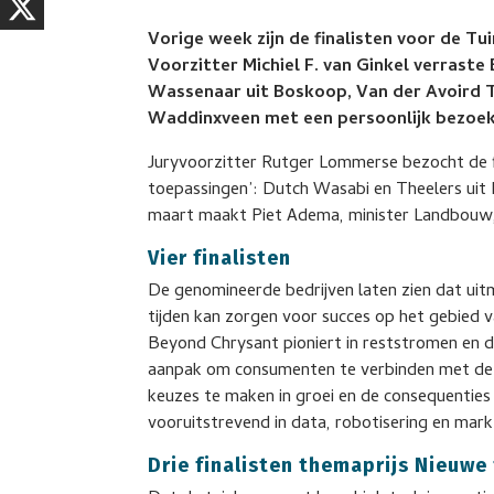
Vorige week zijn de finalisten voor de 
Voorzitter Michiel F. van Ginkel verraste
Wassenaar uit Boskoop, Van der Avoird T
Waddinxveen met een persoonlijk bezoek
Juryvoorzitter Rutger Lommerse bezocht de fi
toepassingen’: Dutch Wasabi en Theelers uit 
maart maakt Piet Adema, minister Landbouw,
Vier finalisten
De genomineerde bedrijven laten zien dat ui
tijden kan zorgen voor succes op het gebied 
Beyond Chrysant pioniert in reststromen en da
aanpak om consumenten te verbinden met de 
keuzes te maken in groei en de consequenties
vooruitstrevend in data, robotisering en mark
Drie finalisten themaprijs Nieuwe