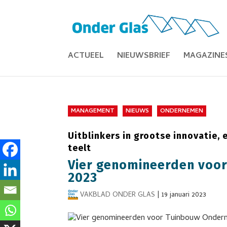
ACTUEEL
NIEUWSBRIEF
MAGAZINE
MANAGEMENT
NIEUWS
ONDERNEMEN
Uitblinkers in grootse innovatie
teelt
Vier genomineerden voo
2023
VAKBLAD ONDER GLAS
|
19 januari 2023