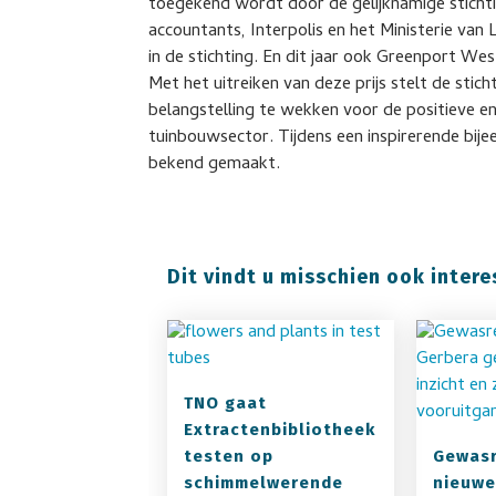
toegekend wordt door de gelijknamige stichti
accountants, Interpolis en het Ministerie van
in de stichting. En dit jaar ook Greenport We
Met het uitreiken van deze prijs stelt de stic
belangstelling te wekken voor de positieve e
tuinbouwsector. Tijdens een inspirerende bi
bekend gemaakt.
Dit vindt u misschien ook intere
TNO gaat
Extractenbibliotheek
testen op
Gewasr
schimmelwerende
nieuwe