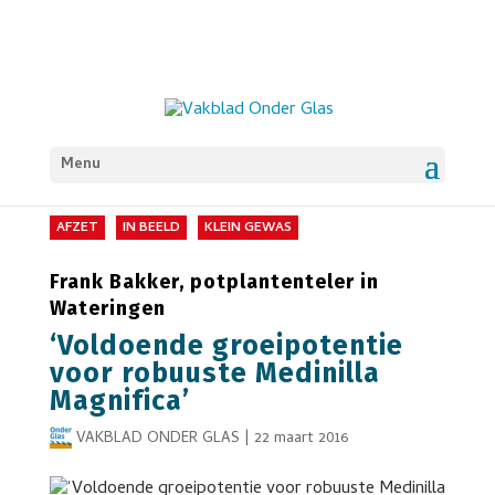
Menu
AFZET
IN BEELD
KLEIN GEWAS
Frank Bakker, potplantenteler in
Wateringen
‘Voldoende groeipotentie
voor robuuste Medinilla
Magnifica’
VAKBLAD ONDER GLAS
|
22 maart 2016