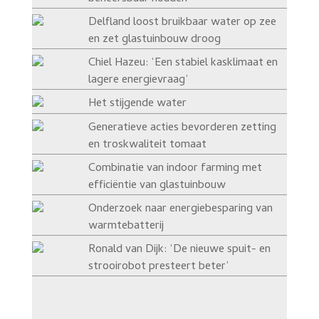
Delfland loost bruikbaar water op zee
en zet glastuinbouw droog
Chiel Hazeu: ‘Een stabiel kasklimaat en
lagere energievraag’
Het stijgende water
Generatieve acties bevorderen zetting
en troskwaliteit tomaat
Combinatie van indoor farming met
efficiëntie van glastuinbouw
Onderzoek naar energiebesparing van
warmtebatterij
Ronald van Dijk: ‘De nieuwe spuit- en
strooirobot presteert beter’