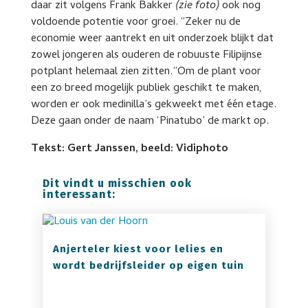
daar zit volgens Frank Bakker
(zie foto)
ook nog
voldoende potentie voor groei. “Zeker nu de
economie weer aantrekt en uit onderzoek blijkt dat
zowel jongeren als ouderen de robuuste Filipijnse
potplant helemaal zien zitten.”Om de plant voor
een zo breed mogelijk publiek geschikt te maken,
worden er ook medinilla’s gekweekt met één etage.
Deze gaan onder de naam ‘Pinatubo’ de markt op.
Tekst: Gert Janssen, beeld: Vidiphoto
Dit vindt u misschien ook
interessant:
Anjerteler kiest voor lelies en
wordt bedrijfsleider op eigen tuin