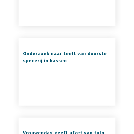
Onderzoek naar teelt van duurste
specerij in kassen
Vrouwendag geeft afzet van tulp