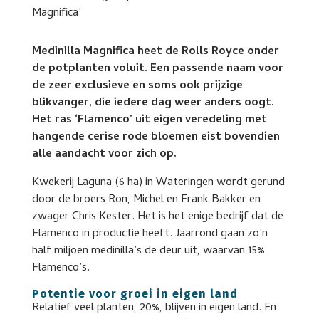
Medinilla Magnifica heet de Rolls Royce onder
de potplanten voluit. Een passende naam voor
de zeer exclusieve en soms ook prijzige
blikvanger, die iedere dag weer anders oogt.
Het ras ‘Flamenco’ uit eigen veredeling met
hangende cerise rode bloemen eist bovendien
alle aandacht voor zich op.
Kwekerij Laguna (6 ha) in Wateringen wordt gerund
door de broers Ron, Michel en Frank Bakker en
zwager Chris Kester. Het is het enige bedrijf dat de
Flamenco in productie heeft. Jaarrond gaan zo’n
half miljoen medinilla’s de deur uit, waarvan 15%
Flamenco’s.
Potentie voor groei in eigen land
Relatief veel planten, 20%, blijven in eigen land. En