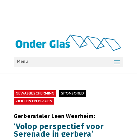
Menu
GEWASBESCHERMING
SPONSORED
ZIEKTEN EN PLAGEN
Gerberateler Leen Weerheim:
‘Volop perspectief voor
Serenade in gerbera’