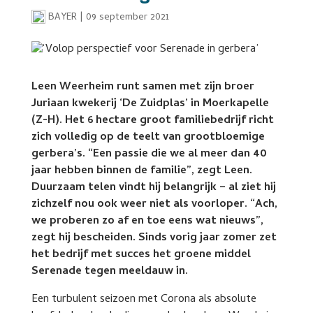
BAYER
|
09 september 2021
Leen Weerheim runt samen met zijn broer
Juriaan kwekerij ‘De Zuidplas’ in Moerkapelle
(Z-H). Het 6 hectare groot familiebedrijf richt
zich volledig op de teelt van grootbloemige
gerbera’s. “Een passie die we al meer dan 40
jaar hebben binnen de familie”, zegt Leen.
Duurzaam telen vindt hij belangrijk – al ziet hij
zichzelf nou ook weer niet als voorloper. “Ach,
we proberen zo af en toe eens wat nieuws”,
zegt hij bescheiden. Sinds vorig jaar zomer zet
het bedrijf met succes het groene middel
Serenade tegen meeldauw in.
Een turbulent seizoen met Corona als absolute