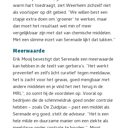
warm hart toedraagt, ziet Weerheim zichzelf niet
als voorloper op dit gebied. “We willen best een
stapje extra doen om ‘groener’ te werken, maar
dan moet het resultaat wel min of meer
vergelijkbaar zijn met dat van chemische middelen.
Met een slimme inzet van Serenade lijkt dat lukken.”
Meerwaarde
Erik Mooij bevestigt dat Serenade een meerwaarde
kan hebben in de teelt van gerbera’s. “Het werkt
preventief en zelfs licht curatief tegen meeldauw,
het is zacht voor het gewas, goed mengbaar met
andere middelen en je vind het niet terug in de
MRL”, zo somt hij de voordelen op. Vooral op
bedrijven die de schimmeldruk goed onder controle
hebben – zoals De Zuidplas – past een middel als
Serenade erg goed, stelt de adviseur. “Het is een
hele milde en duurzame manier om een ziekte als