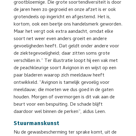
grootbloemige. Die grote soortendiversiteit is door
de jaren heen zo gegroeid en onze afzet is er ook
grotendeels op ingericht en afgestemd. Het is,
kortom, ook een beetje ons handelsmerk geworden.
Maar het vergt ook extra aandacht, omdat elke
soort net weer even anders groeit en andere
gevoeligheden heeft. Dat geldt onder andere voor
de ziektegevoeligheid; daar zitten soms grote
verschillen in.” Ter illustratie loopt hij een vak met
de peachkleurige soort Avignon in en wijst op een
paar bladeren waarop zich meeldauw heeft
ontwikkeld. “Avignon is tamelijk gevoelig voor
meeldauw; die moeten we dus goed in de gaten
houden. Morgen of overmorgen is dit vak aan de
beurt voor een bespuiting. De schade blijft
daardoor wel binnen de perken”, aldus Leen.
Stuurmanskunst
Nu de gewasbescherming ter sprake komt, uit de