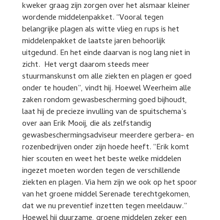
kweker graag zijn zorgen over het alsmaar kleiner
wordende middelenpakket. “Vooral tegen
belangrijke plagen als witte vlieg en rups is het
middelenpakket de laatste jaren behoorlijk
uitgedund. En het einde daarvan is nog lang niet in
zicht. Het vergt daarom steeds meer
stuurmanskunst om alle ziekten en plagen er goed
onder te houden”, vindt hij. Hoewel Weerheim alle
zaken rondom gewasbescherming goed bijhoudt,
laat hij de precieze invulling van de spuitschema’s
over aan Erik Mooij, die als zelfstandig
gewasbeschermingsadviseur meerdere gerbera- en
rozenbedrijven onder zijn hoede heeft. “Erik komt
hier scouten en weet het beste welke middelen
ingezet moeten worden tegen de verschillende
ziekten en plagen. Via hem zijn we ook op het spoor
van het groene middel Serenade terechtgekomen,
dat we nu preventief inzetten tegen meeldauw.”
Hoewel hij duurzame, groene middelen zeker een