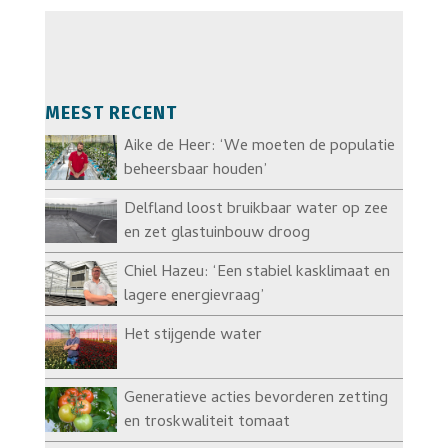
MEEST RECENT
Aike de Heer: ‘We moeten de populatie
beheersbaar houden’
Delfland loost bruikbaar water op zee
en zet glastuinbouw droog
Chiel Hazeu: ‘Een stabiel kasklimaat en
lagere energievraag’
Het stijgende water
Generatieve acties bevorderen zetting
en troskwaliteit tomaat