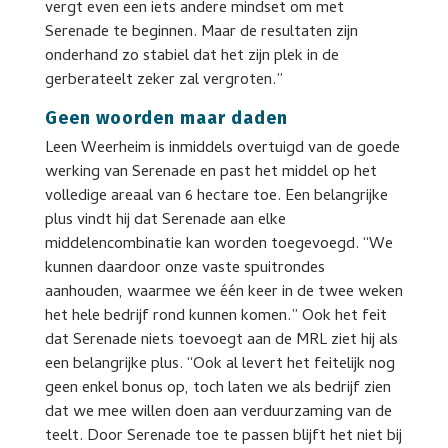
vergt even een iets andere mindset om met
Serenade te beginnen. Maar de resultaten zijn
onderhand zo stabiel dat het zijn plek in de
gerberateelt zeker zal vergroten.”
Geen woorden maar daden
Leen Weerheim is inmiddels overtuigd van de goede
werking van Serenade en past het middel op het
volledige areaal van 6 hectare toe. Een belangrijke
plus vindt hij dat Serenade aan elke
middelencombinatie kan worden toegevoegd. “We
kunnen daardoor onze vaste spuitrondes
aanhouden, waarmee we één keer in de twee weken
het hele bedrijf rond kunnen komen.” Ook het feit
dat Serenade niets toevoegt aan de MRL ziet hij als
een belangrijke plus. “Ook al levert het feitelijk nog
geen enkel bonus op, toch laten we als bedrijf zien
dat we mee willen doen aan verduurzaming van de
teelt. Door Serenade toe te passen blijft het niet bij