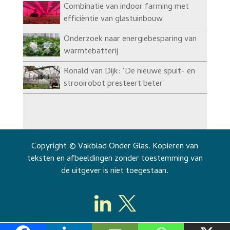
Combinatie van indoor farming met
efficiëntie van glastuinbouw
Onderzoek naar energiebesparing van
warmtebatterij
Ronald van Dijk: ‘De nieuwe spuit- en
strooirobot presteert beter’
Copyright © Vakblad Onder Glas. Kopiëren van
teksten en afbeeldingen zonder toestemming van
de uitgever is niet toegestaan.