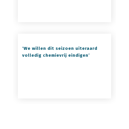
‘We willen dit seizoen uiteraard
volledig chemievrij eindigen’