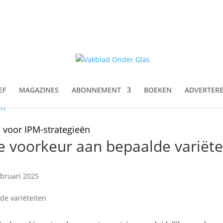
EF
MAGAZINES
ABONNEMENT
BOEKEN
ADVERTER
en
 voor IPM-strategieën
 voorkeur aan bepaalde variëte
ebruari 2025