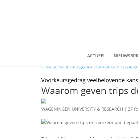
ACTUEEL
NIEUWSBRI
Gewasbescherming
Onderzoek
Ziekten en plag
Voorkeursgedrag veelbelovende kans
Waarom geven trips de
WAGENINGEN UNIVERSITY & RESEARCH
|
27 f