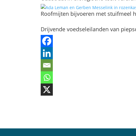
Roofmijten bijvoeren met stuifmeel he
Drijvende voedseleilanden van piep