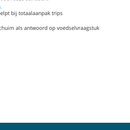
lpt bij totaalaanpak trips
schuim als antwoord op voedselvraagstuk