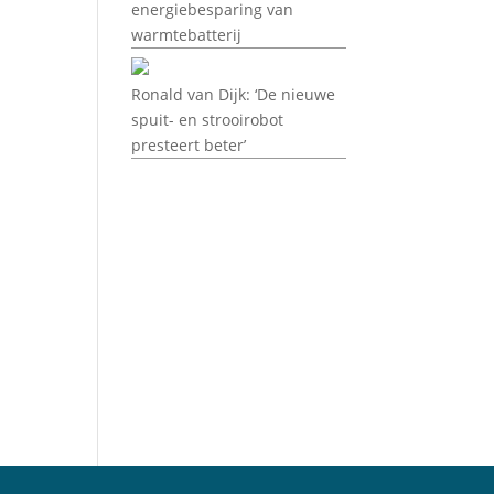
energiebesparing van
warmtebatterij
Ronald van Dijk: ‘De nieuwe
spuit- en strooirobot
presteert beter’