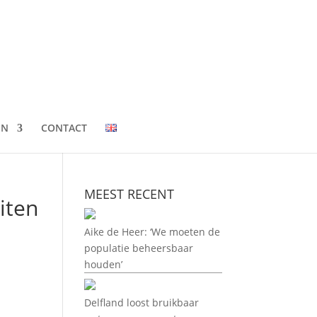
EN
CONTACT
MEEST RECENT
iten
Aike de Heer: ‘We moeten de
populatie beheersbaar
houden’
Delfland loost bruikbaar