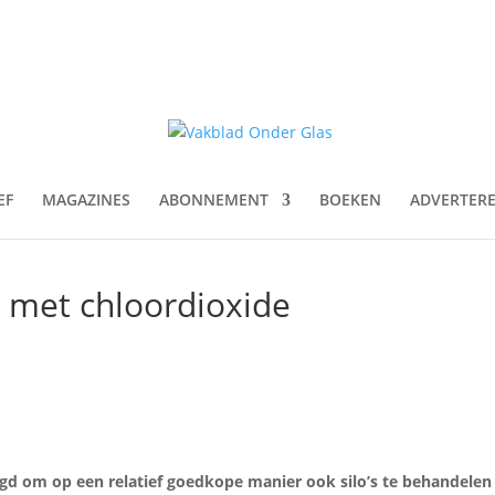
EF
MAGAZINES
ABONNEMENT
BOEKEN
ADVERTER
 met chloordioxide
agd om op een relatief goedkope manier ook silo’s te behandele