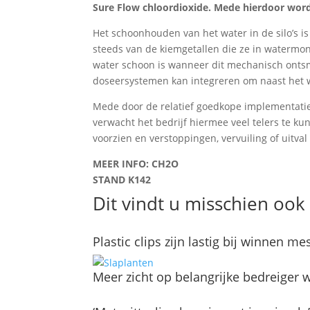
Sure Flow chloordioxide. Mede hierdoor wordt
Het schoonhouden van het water in de silo’s is 
steeds van de kiemgetallen die ze in watermons
water schoon is wanneer dit mechanisch ontsm
doseersystemen kan integreren om naast het w
Mede door de relatief goedkope implementati
verwacht het bedrijf hiermee veel telers te k
voorzien en verstoppingen, vervuiling of uitva
MEER INFO: CH2O
STAND K142
Dit vindt u misschien ook 
Plastic clips zijn lastig bij winnen m
Meer zicht op belangrijke bedreiger w