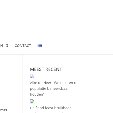
EN
CONTACT
MEEST RECENT
Aike de Heer: ‘We moeten de
populatie beheersbaar
houden’
Delfland loost bruikbaar
n met