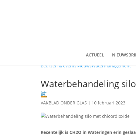
ACTUEEL
NIEUWSBRI
Beurzen & events
Nieuws
Watermanagement
Waterbehandeling silo
VAKBLAD ONDER GLAS
|
10 februari 2023
Recentelijk is CH2O in Wateringen erin gesla