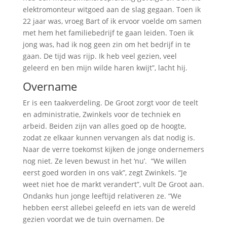
elektromonteur witgoed aan de slag gegaan. Toen ik
22 jaar was, vroeg Bart of ik ervoor voelde om samen
met hem het familiebedrijf te gaan leiden. Toen ik
jong was, had ik nog geen zin om het bedrijf in te
gaan. De tijd was rijp. Ik heb veel gezien, veel
geleerd en ben mijn wilde haren kwijt”, lacht hij.
Overname
Er is een taakverdeling. De Groot zorgt voor de teelt
en administratie, Zwinkels voor de techniek en
arbeid. Beiden zijn van alles goed op de hoogte,
zodat ze elkaar kunnen vervangen als dat nodig is.
Naar de verre toekomst kijken de jonge ondernemers
nog niet. Ze leven bewust in het ‘nu’. “We willen
eerst goed worden in ons vak”, zegt Zwinkels. “Je
weet niet hoe de markt verandert”, vult De Groot aan.
Ondanks hun jonge leeftijd relativeren ze. “We
hebben eerst allebei geleefd en iets van de wereld
gezien voordat we de tuin overnamen. De