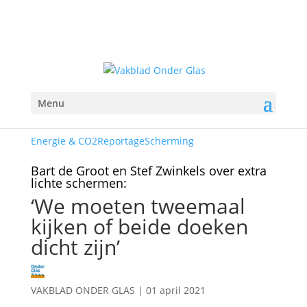
Menu
Energie & CO2
Reportage
Scherming
Bart de Groot en Stef Zwinkels over extra
lichte schermen:
‘We moeten tweemaal
kijken of beide doeken
dicht zijn’
VAKBLAD ONDER GLAS
|
01 april 2021