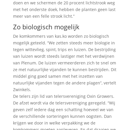
doen en we schermen de 20 procent lichtstrook weg
met het onderste doek, hebben de planten geen last
meer van een felle strook licht.”
Zo biologisch mogelijk
De komkommers van kas.ko worden zo biologisch
mogelijk geteeld. “We zetten steeds meer biologie in
tegen wittevlieg, spint, trips en luizen. De bestrijding
van luizen wordt steeds lastiger met het verdwijnen
van Plenum. De luizen vermeerderen zich te snel om
ze met natuurlijke vijanden te kunnen bestrijden. Dit
middel ging goed samen met het inzetten van
natuurlijke vijanden tegen de andere plagen”, vertelt
Zwinkels.
De telers zijn lid van telersvereniging Oxin Growers.
De afzet wordt via de telersvereniging geregeld. “Wij
geven zelf iedere dag een schatting hoeveel we van
de verschillende sorteringen kunnen oogsten. Dan
krijgen we door in welke verpakking we de
komkommers moeten aanleveren. En dat draaien we