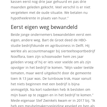
kassen eerst nog drie jaar gehuurd en pas drie
maanden geleden gekocht. Veel verschil is er niet
vergeleken met de oude situatie. We betalen nu
hypotheekrente in plaats van huur.”
Eerst eigen weg bewandeld
Beide jonge ondernemers bewandelden eerst een
eigen, andere weg. Bart de Groot deed de HBO-
studie bedrijfskunde en agribusiness in Delft. Hij
werkte als accountmanager bij sierteeltexportbedrijf
Noviflora, toen zijn schoonvader hem zes jaar
geleden vroeg of hij er iets voor voelde om als zijn
opvolger in het bedrijf te komen. “Mijn vader teelde
tomaten, maar werd uitgekocht door de gemeente
toen ik 13 jaar was. De tuinbouw trok, maar vanuit
het niets beginnen met een bedrijf is bijna
onmogelijk. Na kort nadenken heb ik besloten om
mijn baan op te zeggen en in het bedrijf te komen.”
Mede-eigenaar Stef Zwinkels kwam er in 2017 bij. “Ik
heb een meubelmakersopleiding gevolgd en ben als