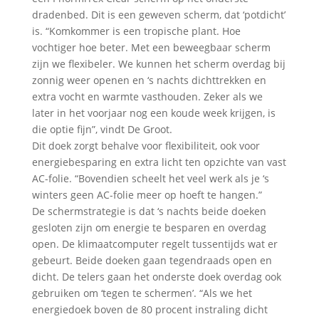
dradenbed. Dit is een geweven scherm, dat ‘potdicht’
is. “Komkommer is een tropische plant. Hoe
vochtiger hoe beter. Met een beweegbaar scherm
zijn we flexibeler. We kunnen het scherm overdag bij
zonnig weer openen en ‘s nachts dichttrekken en
extra vocht en warmte vasthouden. Zeker als we
later in het voorjaar nog een koude week krijgen, is
die optie fijn”, vindt De Groot.
Dit doek zorgt behalve voor flexibiliteit, ook voor
energiebesparing en extra licht ten opzichte van vast
AC-folie. “Bovendien scheelt het veel werk als je ‘s
winters geen AC-folie meer op hoeft te hangen.”
De schermstrategie is dat ‘s nachts beide doeken
gesloten zijn om energie te besparen en overdag
open. De klimaatcomputer regelt tussentijds wat er
gebeurt. Beide doeken gaan tegendraads open en
dicht. De telers gaan het onderste doek overdag ook
gebruiken om ‘tegen te schermen’. “Als we het
energiedoek boven de 80 procent instraling dicht