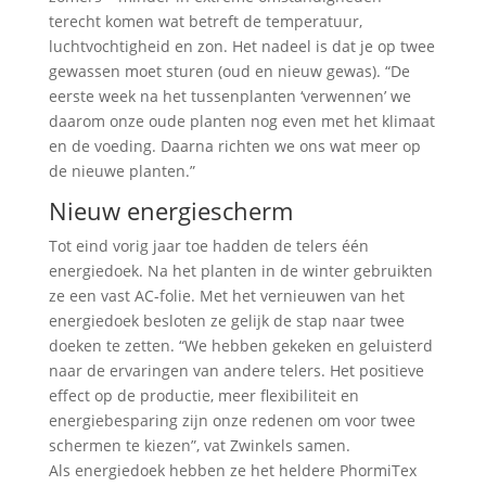
terecht komen wat betreft de temperatuur,
luchtvochtigheid en zon. Het nadeel is dat je op twee
gewassen moet sturen (oud en nieuw gewas). “De
eerste week na het tussenplanten ‘verwennen’ we
daarom onze oude planten nog even met het klimaat
en de voeding. Daarna richten we ons wat meer op
de nieuwe planten.”
Nieuw energiescherm
Tot eind vorig jaar toe hadden de telers één
energiedoek. Na het planten in de winter gebruikten
ze een vast AC-folie. Met het vernieuwen van het
energiedoek besloten ze gelijk de stap naar twee
doeken te zetten. “We hebben gekeken en geluisterd
naar de ervaringen van andere telers. Het positieve
effect op de productie, meer flexibiliteit en
energiebesparing zijn onze redenen om voor twee
schermen te kiezen”, vat Zwinkels samen.
Als energiedoek hebben ze het heldere PhormiTex