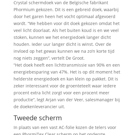
Crystal schermdoek van de Belgische fabrikant
Phormium gekozen. Dit is een gebreid doek, waarbij
door het garen heen het vocht optimaal afgevoerd
wordt. “We hebben voor dit doek gekozen omdat het
veel licht doorlaat. Als het buiten koud is en we veel
stoken, kunnen we het energiedoek langer dicht
houden. Ieder uur langer dicht is winst. Over de
invloed op het gewas kunnen we na zo’n korte tijd
nog niets zeggen”, vertelt De Groot.
“Het doek heeft een lichttransmissie van 90% en een
energiebesparing van 47%. Het is op dit moment het
helderste energiedoek en kan klein op pakket. Dit is
zeker interessant voor de groenteteelt waar iedere
procent extra licht zorgt voor een procent meer
productie”, legt Arjan van der Veer, salesmanager bij
de doekenleverancier uit.
Tweede scherm
In plaats van een vast AC-folie kozen de telers voor
een PhormiTex Clear scherm op het onderste