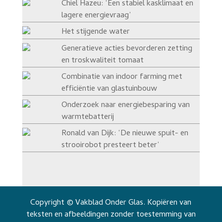
Chiel Hazeu: ‘Een stabiel kasklimaat en
lagere energievraag’
Het stijgende water
Generatieve acties bevorderen zetting
en troskwaliteit tomaat
Combinatie van indoor farming met
efficiëntie van glastuinbouw
Onderzoek naar energiebesparing van
warmtebatterij
Ronald van Dijk: ‘De nieuwe spuit- en
strooirobot presteert beter’
Copyright © Vakblad Onder Glas. Kopiëren van
teksten en afbeeldingen zonder toestemming van