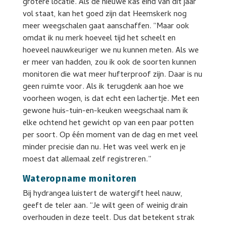
grotere locatie. Als de nieuwe kas eind van dit jaar
vol staat, kan het goed zijn dat Heemskerk nog
meer weegschalen gaat aanschaffen. “Maar ook
omdat ik nu merk hoeveel tijd het scheelt en
hoeveel nauwkeuriger we nu kunnen meten. Als we
er meer van hadden, zou ik ook de soorten kunnen
monitoren die wat meer hufterproof zijn. Daar is nu
geen ruimte voor. Als ik terugdenk aan hoe we
voorheen wogen, is dat echt een lachertje. Met een
gewone huis-tuin-en-keuken weegschaal nam ik
elke ochtend het gewicht op van een paar potten
per soort. Op één moment van de dag en met veel
minder precisie dan nu. Het was veel werk en je
moest dat allemaal zelf registreren.”
Wateropname monitoren
Bij hydrangea luistert de watergift heel nauw,
geeft de teler aan. “Je wilt geen of weinig drain
overhouden in deze teelt. Dus dat betekent strak