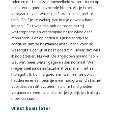
telen en met de juiste hoeveelheid water sturen op
een sterke, goed gevormde bloem. Als je in het
voorjaar te veel water geeft worden ze snel te
lang. Geef je te weinig, dan kun je gewasschade
krijgen.” Dat was dan ook de reden dat hij
wateropname en verdamping beter wilde gaan
monitoren. Tot op heden is zijn belangrijkste
conclusie dat de bestaande instellingen voor de
watergift eigenlijk al best goed zijn. “Maar dat wist
ik nooit zeker. Nu wel. De afgelopen maand heb ik
wel wat meer water gegeven dan normaal. We
kregen snel na de installatie al te maken met een
hittegolf. Ik kon nu goed zien wanneer ze dorst
hadden en er een beurtje meer nodig was. Dat is het
voordeel van dit systeem: als omstandigheden
veranderen, weet je sneller of je tijdelijk je strategie
moet aanpassen.”
Winst komt later