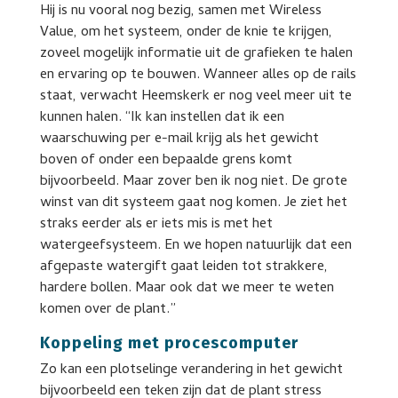
Hij is nu vooral nog bezig, samen met Wireless
Value, om het systeem, onder de knie te krijgen,
zoveel mogelijk informatie uit de grafieken te halen
en ervaring op te bouwen. Wanneer alles op de rails
staat, verwacht Heemskerk er nog veel meer uit te
kunnen halen. “Ik kan instellen dat ik een
waarschuwing per e-mail krijg als het gewicht
boven of onder een bepaalde grens komt
bijvoorbeeld. Maar zover ben ik nog niet. De grote
winst van dit systeem gaat nog komen. Je ziet het
straks eerder als er iets mis is met het
watergeefsysteem. En we hopen natuurlijk dat een
afgepaste watergift gaat leiden tot strakkere,
hardere bollen. Maar ook dat we meer te weten
komen over de plant.”
Koppeling met procescomputer
Zo kan een plotselinge verandering in het gewicht
bijvoorbeeld een teken zijn dat de plant stress