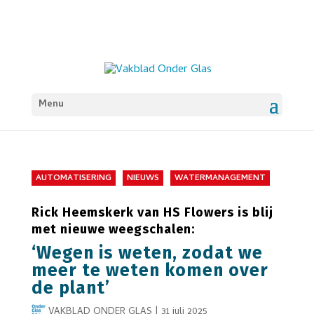
Menu
AUTOMATISERING
NIEUWS
WATERMANAGEMENT
Rick Heemskerk van HS Flowers is blij
met nieuwe weegschalen:
‘Wegen is weten, zodat we
meer te weten komen over
de plant’
VAKBLAD ONDER GLAS
|
31 juli 2025