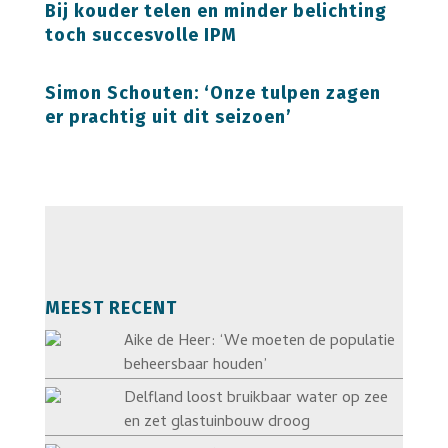
Bij kouder telen en minder belichting
toch succesvolle IPM
Simon Schouten: ‘Onze tulpen zagen
er prachtig uit dit seizoen’
MEEST RECENT
Aike de Heer: ‘We moeten de populatie
beheersbaar houden’
Delfland loost bruikbaar water op zee
en zet glastuinbouw droog