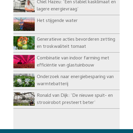
Chiel Hazeu: ‘Een stabiel kasklimaat en
lagere energievraag’
Het stijgende water
Generatieve acties bevorderen zetting
en troskwaliteit tomaat
Combinatie van indoor farming met
efficiëntie van glastuinbouw
Onderzoek naar energiebesparing van
warmtebatterij
Ronald van Dijk: ‘De nieuwe spuit- en
strooirobot presteert beter’