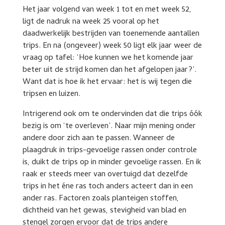
Het jaar volgend van week 1 tot en met week 52,
ligt de nadruk na week 25 vooral op het
daadwerkelijk bestrijden van toenemende aantallen
trips. En na (ongeveer) week 50 ligt elk jaar weer de
vraag op tafel: ‘Hoe kunnen we het komende jaar
beter uit de strijd komen dan het afgelopen jaar?’.
Want dat is hoe ik het ervaar: het is wij tegen die
tripsen en luizen.
Intrigerend ook om te ondervinden dat die trips óók
bezig is om ‘te overleven’. Naar mijn mening onder
andere door zich aan te passen. Wanneer de
plaagdruk in trips-gevoelige rassen onder controle
is, duikt de trips op in minder gevoelige rassen. En ik
raak er steeds meer van overtuigd dat dezelfde
trips in het éne ras toch anders acteert dan in een
ander ras. Factoren zoals planteigen stoffen,
dichtheid van het gewas, stevigheid van blad en
stengel zorgen ervoor dat de trips andere