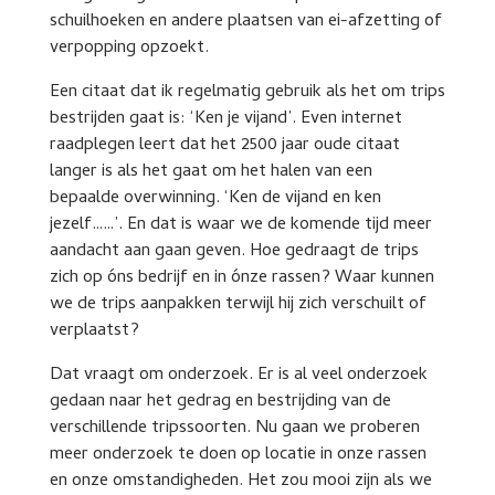
schuilhoeken en andere plaatsen van ei-afzetting of
verpopping opzoekt.
Een citaat dat ik regelmatig gebruik als het om trips
bestrijden gaat is: ‘Ken je vijand’. Even internet
raadplegen leert dat het 2500 jaar oude citaat
langer is als het gaat om het halen van een
bepaalde overwinning. ‘Ken de vijand en ken
jezelf……’. En dat is waar we de komende tijd meer
aandacht aan gaan geven. Hoe gedraagt de trips
zich op óns bedrijf en in ónze rassen? Waar kunnen
we de trips aanpakken terwijl hij zich verschuilt of
verplaatst?
Dat vraagt om onderzoek. Er is al veel onderzoek
gedaan naar het gedrag en bestrijding van de
verschillende tripssoorten. Nu gaan we proberen
meer onderzoek te doen op locatie in onze rassen
en onze omstandigheden. Het zou mooi zijn als we