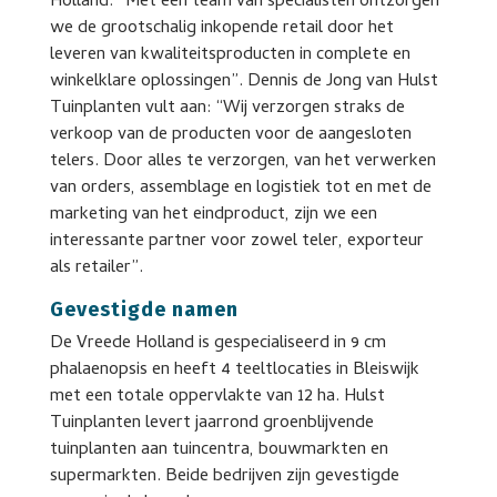
Holland: “Met een team van specialisten ontzorgen
we de grootschalig inkopende retail door het
leveren van kwaliteitsproducten in complete en
winkelklare oplossingen”. Dennis de Jong van Hulst
Tuinplanten vult aan: “Wij verzorgen straks de
verkoop van de producten voor de aangesloten
telers. Door alles te verzorgen, van het verwerken
van orders, assemblage en logistiek tot en met de
marketing van het eindproduct, zijn we een
interessante partner voor zowel teler, exporteur
als retailer”.
Gevestigde namen
De Vreede Holland is gespecialiseerd in 9 cm
phalaenopsis en heeft 4 teeltlocaties in Bleiswijk
met een totale oppervlakte van 12 ha. Hulst
Tuinplanten levert jaarrond groenblijvende
tuinplanten aan tuincentra, bouwmarkten en
supermarkten. Beide bedrijven zijn gevestigde