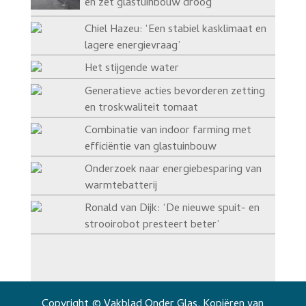
en zet glastuinbouw droog
Chiel Hazeu: ‘Een stabiel kasklimaat en
lagere energievraag’
Het stijgende water
Generatieve acties bevorderen zetting
en troskwaliteit tomaat
Combinatie van indoor farming met
efficiëntie van glastuinbouw
Onderzoek naar energiebesparing van
warmtebatterij
Ronald van Dijk: ‘De nieuwe spuit- en
strooirobot presteert beter’
Copyright © Vakblad Onder Glas. Kopiëren van