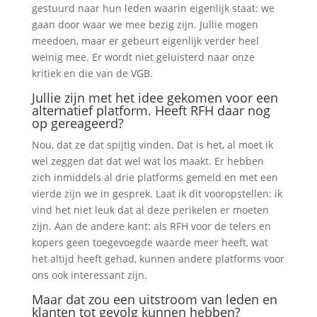
gestuurd naar hun leden waarin eigenlijk staat: we
gaan door waar we mee bezig zijn. Jullie mogen
meedoen, maar er gebeurt eigenlijk verder heel
weinig mee. Er wordt niet geluisterd naar onze
kritiek en die van de VGB.
Jullie zijn met het idee gekomen voor een
alternatief platform. Heeft RFH daar nog
op gereageerd?
Nou, dat ze dat spijtig vinden. Dat is het, al moet ik
wel zeggen dat dat wel wat los maakt. Er hebben
zich inmiddels al drie platforms gemeld en met een
vierde zijn we in gesprek. Laat ik dit vooropstellen: ik
vind het niet leuk dat al deze perikelen er moeten
zijn. Aan de andere kant: als RFH voor de telers en
kopers geen toegevoegde waarde meer heeft, wat
het altijd heeft gehad, kunnen andere platforms voor
ons ook interessant zijn.
Maar dat zou een uitstroom van leden en
klanten tot gevolg kunnen hebben?