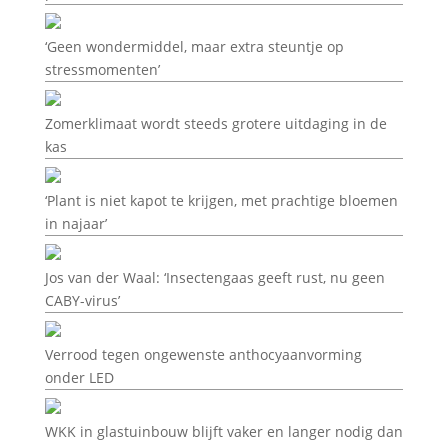
‘Geen wondermiddel, maar extra steuntje op
stressmomenten’
Zomerklimaat wordt steeds grotere uitdaging in de
kas
‘Plant is niet kapot te krijgen, met prachtige bloemen
in najaar’
Jos van der Waal: ‘Insectengaas geeft rust, nu geen
CABY-virus’
Verrood tegen ongewenste anthocyaanvorming
onder LED
WKK in glastuinbouw blijft vaker en langer nodig dan