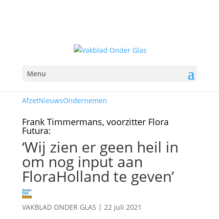
Menu
Afzet
Nieuws
Ondernemen
Frank Timmermans, voorzitter Flora
Futura:
‘Wij zien er geen heil in
om nog input aan
FloraHolland te geven’
VAKBLAD ONDER GLAS
|
22 juli 2021