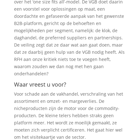
over het ‘one size fits all’-model. De VGB doet daarin
een voorstel voor oplossingen op maat, een
doordachte en gefaseerde aanpak van het gewenste
B2B-platform, gericht op de behoeften en
mogelijkheden per segment, namelijk: de klok, de
daghandel, de preferred suppliers en partnerships.
De veiling zegt dat ze daar wat aan gaat doen, maar
dat ze daarbij geen hulp van de VGB nodig heeft. Als
RFH aan onze kritiek niets toe te voegen heeft,
waarom zouden we dan nog met hen gaan
onderhandelen?
Waar vreest u voor?
Voor schade aan de vakhandel, verschraling van het
assortiment en omzet- en margeverlies. De
nicheproducten zijn de motor voor de commodity-
producten. De kleine telers hebben straks geen
platform meer. Het wordt ze moeilijk gemaakt, ze
moeten zich verplicht certificeren. Het gaat hier wel
om het visitekaartje van de sector.