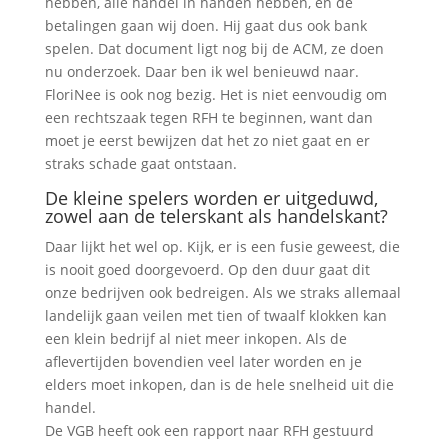
hebben, alle handel in handen hebben, en de
betalingen gaan wij doen. Hij gaat dus ook bank
spelen. Dat document ligt nog bij de ACM, ze doen
nu onderzoek. Daar ben ik wel benieuwd naar.
FloriNee is ook nog bezig. Het is niet eenvoudig om
een rechtszaak tegen RFH te beginnen, want dan
moet je eerst bewijzen dat het zo niet gaat en er
straks schade gaat ontstaan.
De kleine spelers worden er uitgeduwd,
zowel aan de telerskant als handelskant?
Daar lijkt het wel op. Kijk, er is een fusie geweest, die
is nooit goed doorgevoerd. Op den duur gaat dit
onze bedrijven ook bedreigen. Als we straks allemaal
landelijk gaan veilen met tien of twaalf klokken kan
een klein bedrijf al niet meer inkopen. Als de
aflevertijden bovendien veel later worden en je
elders moet inkopen, dan is de hele snelheid uit die
handel.
De VGB heeft ook een rapport naar RFH gestuurd