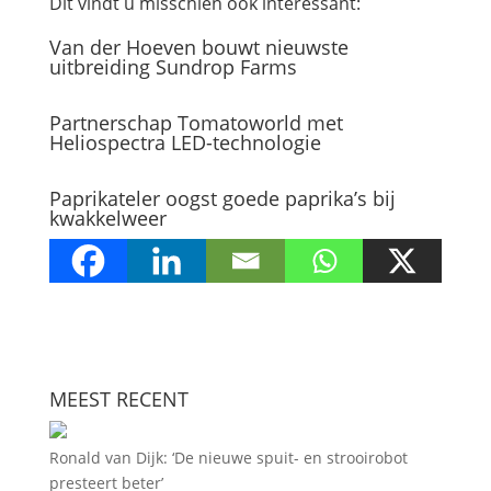
Dit vindt u misschien ook interessant:
Van der Hoeven bouwt nieuwste
uitbreiding Sundrop Farms
Partnerschap Tomatoworld met
Heliospectra LED-technologie
Paprikateler oogst goede paprika’s bij
kwakkelweer
MEEST RECENT
Ronald van Dijk: ‘De nieuwe spuit- en strooirobot
presteert beter’