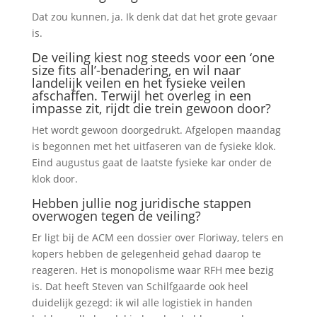
Dat zou kunnen, ja. Ik denk dat dat het grote gevaar
is.
De veiling kiest nog steeds voor een ‘one
size fits all’-benadering, en wil naar
landelijk veilen en het fysieke veilen
afschaffen. Terwijl het overleg in een
impasse zit, rijdt die trein gewoon door?
Het wordt gewoon doorgedrukt. Afgelopen maandag
is begonnen met het uitfaseren van de fysieke klok.
Eind augustus gaat de laatste fysieke kar onder de
klok door.
Hebben jullie nog juridische stappen
overwogen tegen de veiling?
Er ligt bij de ACM een dossier over Floriway, telers en
kopers hebben de gelegenheid gehad daarop te
reageren. Het is monopolisme waar RFH mee bezig
is. Dat heeft Steven van Schilfgaarde ook heel
duidelijk gezegd: ik wil alle logistiek in handen