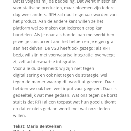
Dat is volgens mij de bedoeling. Dat werkt misschien
voor statische producten, maar bloemen zijn iedere
dag weer anders. RFH zal nooit eigenaar worden van
het product. Aan de andere kant willen ze het
platform wel zo maken dat iedereen erop kan
handelen. Als je daar als handel aan meewerkt ben
je wel je concurrent aan het helpen en je eigen graf
aan het delven. De VGB heeft ook gezegd: als RFH
bezig wil zijn met voorwaartse integratie, overweegt
zij zelf achterwaartse integratie.
Voor alle duidelijkheid: wij zijn niet tegen
digitalisering en ook niet tegen de strategie, wel
tegen de manier waarop dit wordt uitgevoerd. Daar
hebben we ook heel veel input voor gegeven. Daar is
gedeeltelijk wat mee gedaan. Wat ons tegen de borst
stuit is dat RFH alleen toepast wat hun goed uitkomt
en dat er niets gedaan wordt met wat onze leden
willen.
Tekst: Mario Bentvelsen