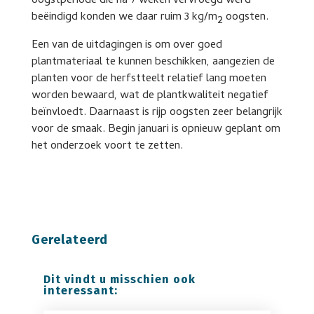
oogstperiode die na 7 weken vervroegd werd
beëindigd konden we daar ruim 3 kg/m
oogsten.
2
Een van de uitdagingen is om over goed
plantmateriaal te kunnen beschikken, aangezien de
planten voor de herfstteelt relatief lang moeten
worden bewaard, wat de plantkwaliteit negatief
beïnvloedt. Daarnaast is rijp oogsten zeer belangrijk
voor de smaak. Begin januari is opnieuw geplant om
het onderzoek voort te zetten.
Gerelateerd
Dit vindt u misschien ook
interessant: