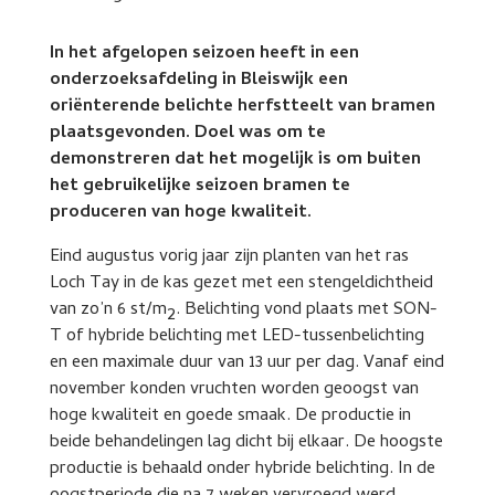
In het afgelopen seizoen heeft in een
onderzoeksafdeling in Bleiswijk een
oriënterende belichte herfstteelt van bramen
plaatsgevonden. Doel was om te
demonstreren dat het mogelijk is om buiten
het gebruikelijke seizoen bramen te
produceren van hoge kwaliteit.
Eind augustus vorig jaar zijn planten van het ras
Loch Tay in de kas gezet met een stengeldichtheid
van zo’n 6 st/m
. Belichting vond plaats met SON-
2
T of hybride belichting met LED-tussenbelichting
en een maximale duur van 13 uur per dag. Vanaf eind
november konden vruchten worden geoogst van
hoge kwaliteit en goede smaak. De productie in
beide behandelingen lag dicht bij elkaar. De hoogste
productie is behaald onder hybride belichting. In de