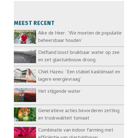
MEEST RECENT
Aike de Heer: ‘We moeten de populatie
beheersbaar houden’
Delfland loost bruikbaar water op zee
en zet glastuinbouw droog
Chiel Hazeu: ‘Een stabiel kasklimaat en
lagere energievraag’
Het stijgende water
Generatieve acties bevorderen zetting
en troskwaliteit tomaat
Combinatie van indoor farming met