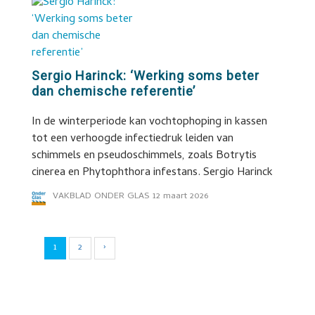
Sergio Harinck: ‘Werking soms beter
dan chemische referentie’
In de winterperiode kan vochtophoping in kassen
tot een verhoogde infectiedruk leiden van
schimmels en pseudoschimmels, zoals Botrytis
cinerea en Phytophthora infestans. Sergio Harinck
VAKBLAD ONDER GLAS
12 maart 2026
1
2
›