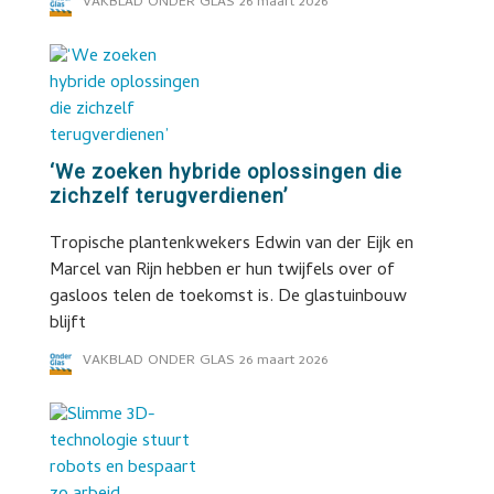
VAKBLAD ONDER GLAS
26 maart 2026
‘We zoeken hybride oplossingen die
zichzelf terugverdienen’
Tropische plantenkwekers Edwin van der Eijk en
Marcel van Rijn hebben er hun twijfels over of
gasloos telen de toekomst is. De glastuinbouw
blijft
VAKBLAD ONDER GLAS
26 maart 2026