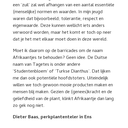
een ‘zuil’ zal wel afhangen van een aantal essentiële
(menselijke) normen en waarden. In mijn jeugd
waren dat bijvoorbeeld; tolerantie, respect en
eigenwaarde. Deze kunnen wellicht iets anders
verwoord worden, maar het komt er toch op neer
dat je het met elkaar moet doen in deze wereld.
Moet ik daarom op de barricades om de naam
Afrikaantjes te behouden? Geen idee. De Duitse
naam van Tagetes is onder andere
‘Studentenbloem’ of ‘Turkse Dianthus’. Dat lijken
me dan ook potentiële hoofdstoters. Uiteindelijk
willen we toch gewoon mooie producten maken en
mensen blij maken. Gezien de (genees)kracht en de
geliefdheid van de plant, klinkt Afrikaantje dan lang
zo gek nog niet.
Dieter Baas, perkplantenteler in Ens