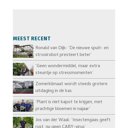
MEEST RECENT
Ronald van Dijk: ‘De nieuwe spuit- en
strooirobot presteert beter’
‘Geen wondermiddel, maar extra
steuntje op stressmomenten’
Zomerklimaat wordt steeds grotere
uitdaging in de kas
‘Plant is niet kapot te krijgen, met
prachtige bloemen in najaar’
Jos van der Waal: ‘Insectengaas geeft
rust, nu geen CABY-virus’