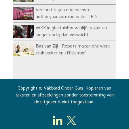
Verrood tegen ongewenste
anthocyaanvorming onder LED
WKK in glastuinbouw blijft vaker en
langer nodig dan verwacht
Bas van Zijl: ‘Robots maken ons werk
stuk leuker en efficiënter’
Copyright © Vakblad Onder Glas. Kopiëren van
teksten en afbeeldingen zonder toestemming van
de uitgever is niet toegestaan.