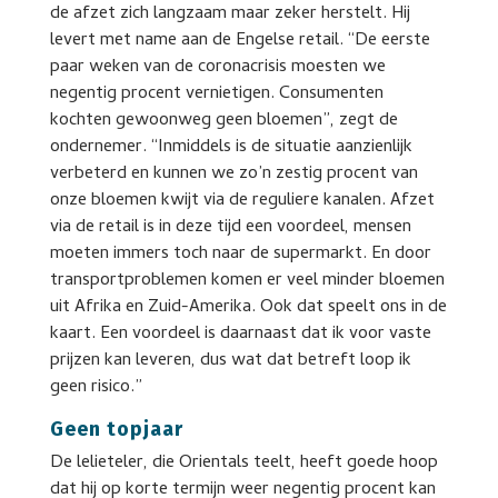
de afzet zich langzaam maar zeker herstelt. Hij
levert met name aan de Engelse retail. “De eerste
paar weken van de coronacrisis moesten we
negentig procent vernietigen. Consumenten
kochten gewoonweg geen bloemen”, zegt de
ondernemer. “Inmiddels is de situatie aanzienlijk
verbeterd en kunnen we zo’n zestig procent van
onze bloemen kwijt via de reguliere kanalen. Afzet
via de retail is in deze tijd een voordeel, mensen
moeten immers toch naar de supermarkt. En door
transportproblemen komen er veel minder bloemen
uit Afrika en Zuid-Amerika. Ook dat speelt ons in de
kaart. Een voordeel is daarnaast dat ik voor vaste
prijzen kan leveren, dus wat dat betreft loop ik
geen risico.”
Geen topjaar
De lelieteler, die Orientals teelt, heeft goede hoop
dat hij op korte termijn weer negentig procent kan