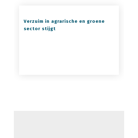
Verzuim in agrarische en groene
sector stijgt