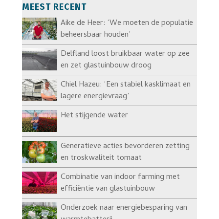
MEEST RECENT
Aike de Heer: ‘We moeten de populatie
beheersbaar houden’
Delfland loost bruikbaar water op zee
en zet glastuinbouw droog
Chiel Hazeu: ‘Een stabiel kasklimaat en
lagere energievraag’
Het stijgende water
Generatieve acties bevorderen zetting
en troskwaliteit tomaat
Combinatie van indoor farming met
efficiëntie van glastuinbouw
Onderzoek naar energiebesparing van