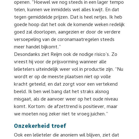
openen. “Hoewel we nog steeds in een lager tempo
telen, kunnen we inmiddels wel alles kwijt. En dat
tegen gemiddelde prijzen. Dat is heel netjes. Ik heb
goede hoop dat het ook de komende weken redelijk
goed zal doorlopen, aangezien er door de verdere
versoepeling van de coronamaatregelen steeds
meer handel bijkomt.”
Desondanks ziet Reijm ook de nodige risico’s. Zo
vreest hij voor de prijsvorming wanneer alle
lelietelers uiteindelijk weer vol in productie zijn. “Nu
wordt er op de meeste plaatsen niet op volle
kracht geteeld, en dat zorgt voor een vertekend
beeld. Ik ben wel bang dat het straks alsnog
misgaat, als de aanvoer weer op het oude niveau
komt. Kortom: de afzettrend is positiever, maar
we moeten nog zeker niet te vroeg juichen.”
Onzekerheid troef
Ook een lelieteler die anoniem wil blijven, ziet dat