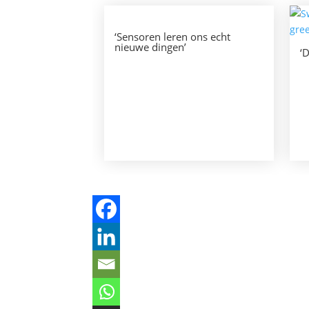
‘Sensoren leren ons echt
nieuwe dingen’
‘