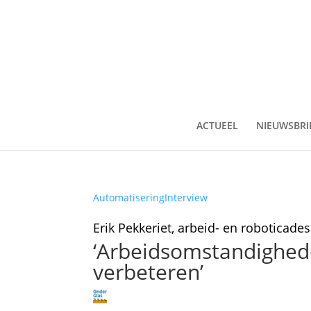
ACTUEEL
NIEUWSBRI
Automatisering
Interview
Erik Pekkeriet, arbeid- en roboticade
‘Arbeidsomstandighed
verbeteren’