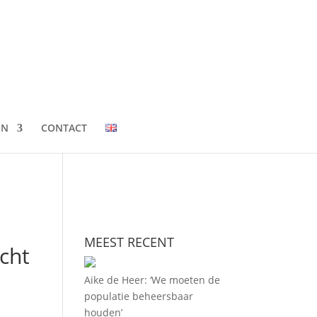
EN
CONTACT
MEEST RECENT
cht
Aike de Heer: ‘We moeten de
populatie beheersbaar
houden’