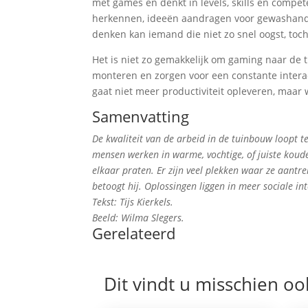
met games en denkt in levels, skills en compete
herkennen, ideeën aandragen voor gewashande
denken kan iemand die niet zo snel oogst, toch
Het is niet zo gemakkelijk om gaming naar de 
monteren en zorgen voor een constante interact
gaat niet meer productiviteit opleveren, maar 
Samenvatting
De kwaliteit van de arbeid in de tuinbouw loopt t
mensen werken in warme, vochtige, of juiste kou
elkaar praten. Er zijn veel plekken waar ze aant
betoogt hij. Oplossingen liggen in meer sociale i
Tekst: Tijs Kierkels.
Beeld: Wilma Slegers.
Gerelateerd
Dit vindt u misschien oo