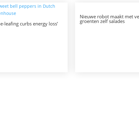
Nieuwe robot maakt met ve
groenten zelf salades
De-leafing curbs energy loss’