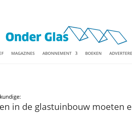
EF
MAGAZINES
ABONNEMENT
BOEKEN
ADVERTER
skundige:
en in de glastuinbouw moeten e