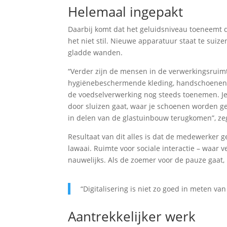
Helemaal ingepakt
Daarbij komt dat het geluidsniveau toeneemt do
het niet stil. Nieuwe apparatuur staat te suiz
gladde wanden.
“Verder zijn de mensen in de verwerkingsruim
hygiënebeschermende kleding, handschoenen, s
de voedselverwerking nog steeds toenemen. Je
door sluizen gaat, waar je schoenen worden ge
in delen van de glastuinbouw terugkomen”, zeg
Resultaat van dit alles is dat de medewerker
lawaai. Ruimte voor sociale interactie – waar 
nauwelijks. Als de zoemer voor de pauze gaat,
“Digitalisering is niet zo goed in meten van
Aantrekkelijker werk