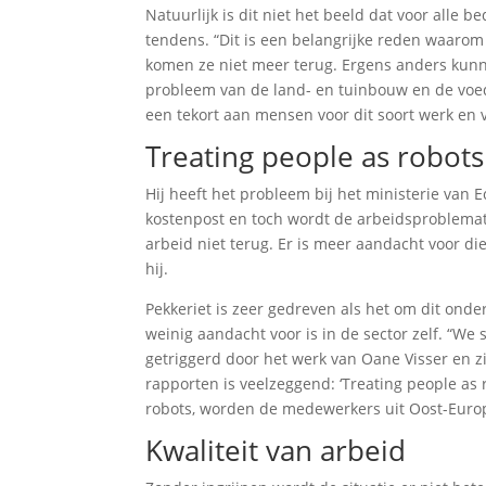
Natuurlijk is dit niet het beeld dat voor alle b
tendens. “Dit is een belangrijke reden waarom
komen ze niet meer terug. Ergens anders kunn
probleem van de land- en tuinbouw en de voeds
een tekort aan mensen voor dit soort werk en
Treating people as robots
Hij heeft het probleem bij het ministerie van
kostenpost en toch wordt de arbeidsproblemati
arbeid niet terug. Er is meer aandacht voor d
hij.
Pekkeriet is zeer gedreven als het om dit onde
weinig aandacht voor is in de sector zelf. “We st
getriggerd door het werk van Oane Visser en zi
rapporten is veelzeggend: ‘Treating people as 
robots, worden de medewerkers uit Oost-Europ
Kwaliteit van arbeid