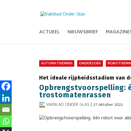
ACTUEEL
NIEUWSBRIEF
MAGAZINE
AUTOMATISERING
ONDERZOEK
ROBOTISERI
Het ideale rijpheidsstadium van 
Opbrengstvoorspelling: é
trostomatenrassen
VAKBLAD ONDER GLAS
|
27 oktober 2022