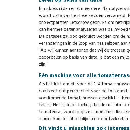
Leren op basis van data
Inmiddels rijden er al meerdere Plantalyzers 
wordt data van het hele seizoen verzameld. 
projectpartner Letsgrow gebruikt om het rijp
kan hiermee beter analyseren wat de invloed 
De dataset zal ook gebruikt worden om de hu
veranderingen in de loop van het seizoen aan 
“Als wij kunnen aantonen dat wij de trossen 
beoordelen op basis van data, is dat een mij
zijn.”
Eén machine voor alle tomatenra
Als het lukt om dit voor de 3-4 tomatenrasse
dan biedt dat perspectief voor de toekomst:
voorkomende tomatenrassen geschikt is. Ken
telers. Het is de bedoeling dat de machine o
tomatenras wordt ingezet, moet het die nieu
manier kan de robot blijven doorontwikkelen.
Dit vindt u misschien ook interess