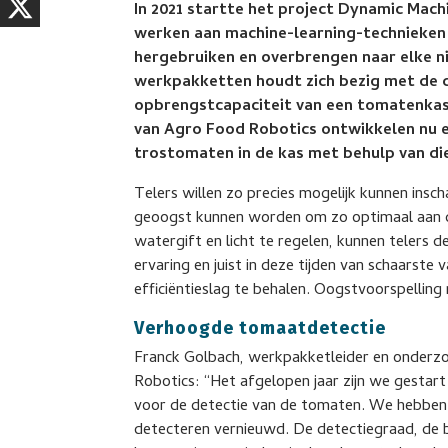
In 2021 startte het project Dynamic Mac
werken aan machine-learning-technieken
hergebruiken en overbrengen naar elke n
werkpakketten houdt zich bezig met de 
opbrengstcapaciteit van een tomatenkas
van Agro Food Robotics ontwikkelen nu 
trostomaten in de kas met behulp van d
Telers willen zo precies mogelijk kunnen ins
geoogst kunnen worden om zo optimaal aan 
watergift en licht te regelen, kunnen telers d
ervaring en juist in deze tijden van schaarste 
efficiëntieslag te behalen. Oogstvoorspellin
Verhoogde tomaatdetectie
Franck Golbach, werkpakketleider en onderzo
Robotics: “Het afgelopen jaar zijn we gestar
voor de detectie van de tomaten. We hebben
detecteren vernieuwd. De detectiegraad, de