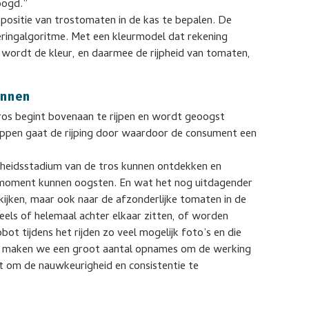
oogd.”
ositie van trostomaten in de kas te bepalen. De
ringalgoritme. Met een kleurmodel dat rekening
wordt de kleur, en daarmee de rijpheid van tomaten,
ennen
os begint bovenaan te rijpen en wordt geoogst
knippen gaat de rijping door waardoor de consument een
rijpheidsstadium van de tros kunnen ontdekken en
te moment kunnen oogsten. En wat het nog uitdagender
 kijken, maar ook naar de afzonderlijke tomaten in de
eels of helemaal achter elkaar zitten, of worden
t tijdens het rijden zo veel mogelijk foto’s en die
 maken we een groot aantal opnames om de werking
it om de nauwkeurigheid en consistentie te