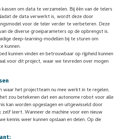
in kassen om data te verzamelen. Bij één van de telers
Nadat de data verwerkt is, wordt deze door
ingsmodel voor de teler verder te verbeteren. Deze
van de diverse groeiparameters op de opbrengst is.
idige deep-learning-modellen bij te sturen om
te kunnen.
goed kunnen vinden en betrouwbaar op rijpheid kunnen
lpaal voor dit project, waar we tevreden over mogen
ssen
n waar het projectteam nu mee werkt in te regelen,
 het zou betekenen dat een autonome robot voor alle
nis kan worden opgeslagen en uitgewisseld door
ok zelf leert. Wanneer de machine voor een nieuw
we kennis weer kunnen opslaan en delen. Op die
ant: