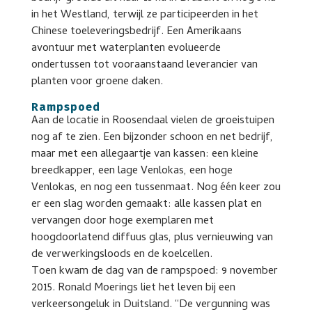
in het Westland, terwijl ze participeerden in het
Chinese toeleveringsbedrijf. Een Amerikaans
avontuur met waterplanten evolueerde
ondertussen tot vooraanstaand leverancier van
planten voor groene daken.
Rampspoed
Aan de locatie in Roosendaal vielen de groeistuipen
nog af te zien. Een bijzonder schoon en net bedrijf,
maar met een allegaartje van kassen: een kleine
breedkapper, een lage Venlokas, een hoge
Venlokas, en nog een tussenmaat. Nog één keer zou
er een slag worden gemaakt: alle kassen plat en
vervangen door hoge exemplaren met
hoogdoorlatend diffuus glas, plus vernieuwing van
de verwerkingsloods en de koelcellen.
Toen kwam de dag van de rampspoed: 9 november
2015. Ronald Moerings liet het leven bij een
verkeersongeluk in Duitsland. “De vergunning was