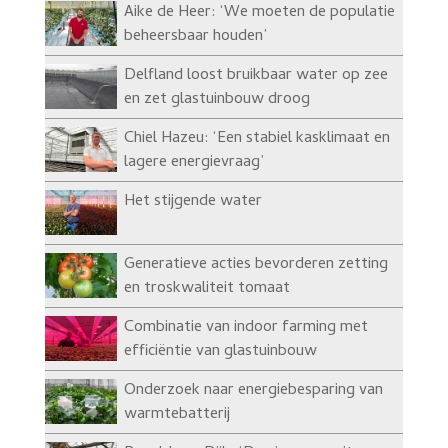
Aike de Heer: ‘We moeten de populatie
beheersbaar houden’
Delfland loost bruikbaar water op zee
en zet glastuinbouw droog
Chiel Hazeu: ‘Een stabiel kasklimaat en
lagere energievraag’
Het stijgende water
Generatieve acties bevorderen zetting
en troskwaliteit tomaat
Combinatie van indoor farming met
efficiëntie van glastuinbouw
Onderzoek naar energiebesparing van
warmtebatterij