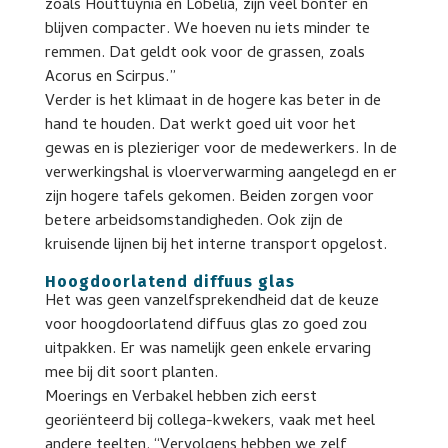
zoals Houttuynia en Lobelia, zijn veel bonter en
blijven compacter. We hoeven nu iets minder te
remmen. Dat geldt ook voor de grassen, zoals
Acorus en Scirpus.”
Verder is het klimaat in de hogere kas beter in de
hand te houden. Dat werkt goed uit voor het
gewas en is plezieriger voor de medewerkers. In de
verwerkingshal is vloerverwarming aangelegd en er
zijn hogere tafels gekomen. Beiden zorgen voor
betere arbeidsomstandigheden. Ook zijn de
kruisende lijnen bij het interne transport opgelost.
Hoogdoorlatend diffuus glas
Het was geen vanzelfsprekendheid dat de keuze
voor hoogdoorlatend diffuus glas zo goed zou
uitpakken. Er was namelijk geen enkele ervaring
mee bij dit soort planten.
Moerings en Verbakel hebben zich eerst
georiënteerd bij collega-kwekers, vaak met heel
andere teelten. “Vervolgens hebben we zelf