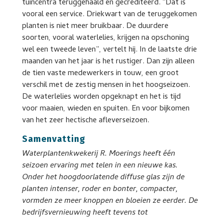
tuincentra teruggehaald en gecrediteerd. “Dat is
vooral een service. Driekwart van de teruggekomen
planten is niet meer bruikbaar. De duurdere
soorten, vooral waterlelies, krijgen na opschoning
wel een tweede leven”, vertelt hij. In de laatste drie
maanden van het jaar is het rustiger. Dan zijn alleen
de tien vaste medewerkers in touw, een groot
verschil met de zestig mensen in het hoogseizoen.
De waterlelies worden opgeknapt en het is tijd
voor maaien, wieden en spuiten. En voor bijkomen
van het zeer hectische afleverseizoen.
Samenvatting
Waterplantenkwekerij R. Moerings heeft één
seizoen ervaring met telen in een nieuwe kas.
Onder het hoogdoorlatende diffuse glas zijn de
planten intenser, roder en bonter, compacter,
vormden ze meer knoppen en bloeien ze eerder. De
bedrijfsvernieuwing heeft tevens tot