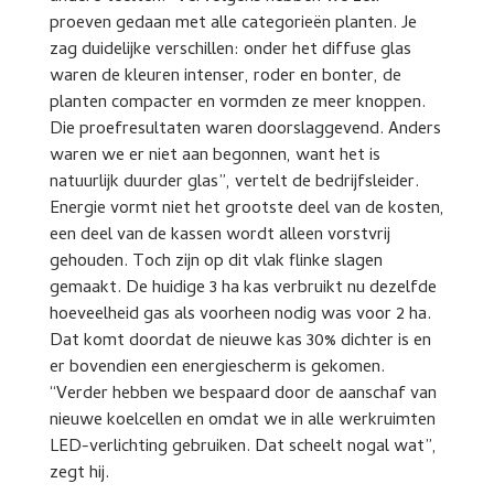
proeven gedaan met alle categorieën planten. Je
zag duidelijke verschillen: onder het diffuse glas
waren de kleuren intenser, roder en bonter, de
planten compacter en vormden ze meer knoppen.
Die proefresultaten waren doorslaggevend. Anders
waren we er niet aan begonnen, want het is
natuurlijk duurder glas”, vertelt de bedrijfsleider.
Energie vormt niet het grootste deel van de kosten,
een deel van de kassen wordt alleen vorstvrij
gehouden. Toch zijn op dit vlak flinke slagen
gemaakt. De huidige 3 ha kas verbruikt nu dezelfde
hoeveelheid gas als voorheen nodig was voor 2 ha.
Dat komt doordat de nieuwe kas 30% dichter is en
er bovendien een energiescherm is gekomen.
“Verder hebben we bespaard door de aanschaf van
nieuwe koelcellen en omdat we in alle werkruimten
LED-verlichting gebruiken. Dat scheelt nogal wat”,
zegt hij.