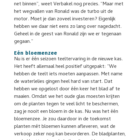
net binnen”, weet Verbakel nog precies. “Maar met
het wegvallen van Ronald was de turbo uit de
motor. Moet je dan zoveel investeren? Eigenlijk
hebben we daar niet eens zo lang over nagedacht.
Geheel in de geest van Ronald zijn we er tegenaan
gegaan.”
Eén bloemenzee
Nu is er één seizoen teeltervaring in de nieuwe kas.
Het heeft allemaal heel positief uitgepakt: “We
hebben de teelt iets moeten aanpassen. Met name
de waterlelies gingen heel hard van start. Dat
hebben we opgelost door één keer het blad af te
maaien. Omdat we het oude glas moesten krijten
om de planten tegen te veel licht te beschermen,
zag je nooit een bloem in de kas. Nu was het één
bloemenzee. Je zou daardoor in de toekomst
planten mét bloemen kunnen afleveren, wat de
verkoop zeker nog kan bevorderen. De bladplanten,