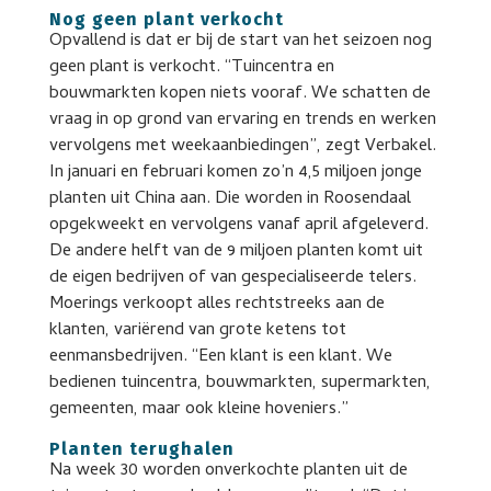
Nog geen plant verkocht
Opvallend is dat er bij de start van het seizoen nog
geen plant is verkocht. “Tuincentra en
bouwmarkten kopen niets vooraf. We schatten de
vraag in op grond van ervaring en trends en werken
vervolgens met weekaanbiedingen”, zegt Verbakel.
In januari en februari komen zo’n 4,5 miljoen jonge
planten uit China aan. Die worden in Roosendaal
opgekweekt en vervolgens vanaf april afgeleverd.
De andere helft van de 9 miljoen planten komt uit
de eigen bedrijven of van gespecialiseerde telers.
Moerings verkoopt alles rechtstreeks aan de
klanten, variërend van grote ketens tot
eenmansbedrijven. “Een klant is een klant. We
bedienen tuincentra, bouwmarkten, supermarkten,
gemeenten, maar ook kleine hoveniers.”
Planten terughalen
Na week 30 worden onverkochte planten uit de