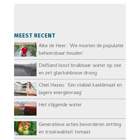
MEEST RECENT
Aike de Heer: ‘We moeten de populatie
beheersbaar houden’
Delfland loost bruikbaar water op zee
en zet glastuinbouw droog
Chiel Hazeu: ‘Een stabiel kasklimaat en
lagere energievraag’
Het stijgende water
Generatieve acties bevorderen zetting
en troskwaliteit tomaat