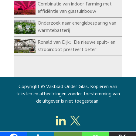
Combinatie van indoor farming met
efficiëntie van glastuinbouw
Onderzoek naar energiebesparing van
warmtebatterij
Ronald van Dijk: ‘De nieuwe spuit- en
strooirobot presteert beter’
Copyright © Vakblad Onder Glas. Kopiëren van
teksten en afbeeldingen zonder toestemming van
de uitgever is niet toegestaan.