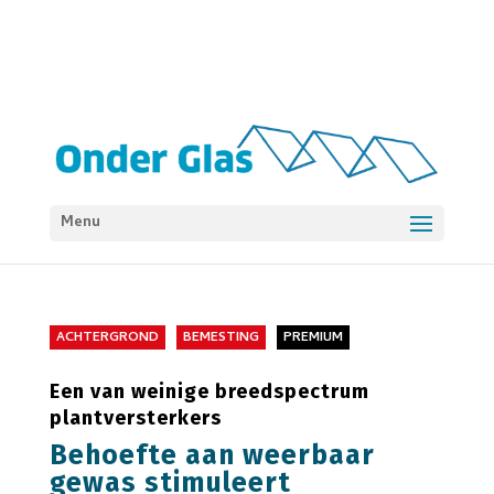
Menu
ACHTERGROND
BEMESTING
PREMIUM
Een van weinige breedspectrum
plantversterkers
Behoefte aan weerbaar
gewas stimuleert