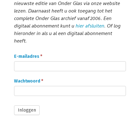
nieuwste editie van Onder Glas via onze website
lezen. Daarnaast heeft u ook toegang tot het
complete Onder Glas archief vanaf 2006. Een
digitaal abonnement kunt u
hier afsluiten
. Of log
hieronder in als u al een digitaal abonnement
heeft.
Onder
E-mailadres
*
Glas
Abonnee
login
Wachtwoord
*
Inloggen