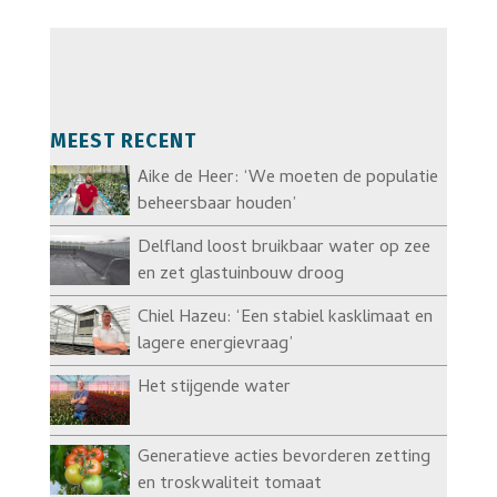
MEEST RECENT
Aike de Heer: ‘We moeten de populatie
beheersbaar houden’
Delfland loost bruikbaar water op zee
en zet glastuinbouw droog
Chiel Hazeu: ‘Een stabiel kasklimaat en
lagere energievraag’
Het stijgende water
Generatieve acties bevorderen zetting
en troskwaliteit tomaat