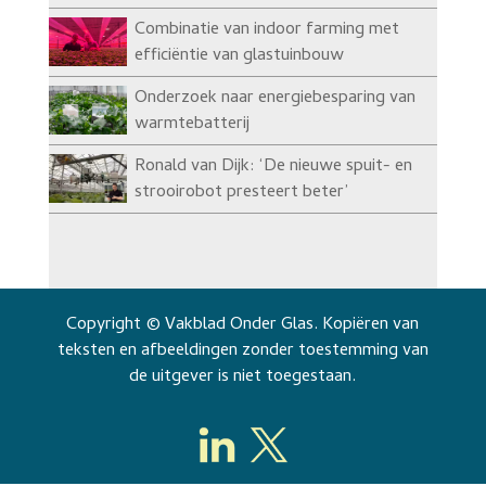
Combinatie van indoor farming met
efficiëntie van glastuinbouw
Onderzoek naar energiebesparing van
warmtebatterij
Ronald van Dijk: ‘De nieuwe spuit- en
strooirobot presteert beter’
Copyright © Vakblad Onder Glas. Kopiëren van
teksten en afbeeldingen zonder toestemming van
de uitgever is niet toegestaan.