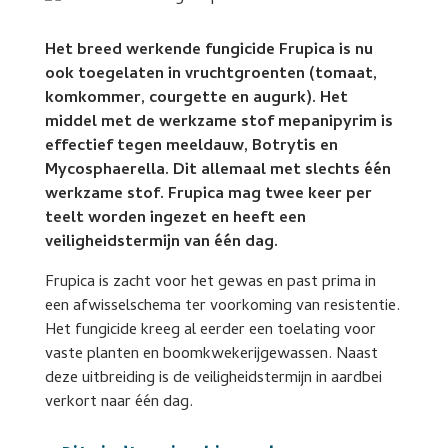
Het breed werkende fungicide Frupica is nu
ook toegelaten in vruchtgroenten (tomaat,
komkommer, courgette en augurk). Het
middel met de werkzame stof mepanipyrim is
effectief tegen meeldauw, Botrytis en
Mycosphaerella. Dit allemaal met slechts één
werkzame stof. Frupica mag twee keer per
teelt worden ingezet en heeft een
veiligheidstermijn van één dag.
Frupica is zacht voor het gewas en past prima in
een afwisselschema ter voorkoming van resistentie.
Het fungicide kreeg al eerder een toelating voor
vaste planten en boomkwekerijgewassen. Naast
deze uitbreiding is de veiligheidstermijn in aardbei
verkort naar één dag.