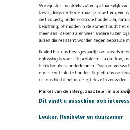
We zijn dus inmiddels volledig afhankelijk van
bestrijdingsmethode, maar je moet er geen 
niet volledig onder controle houden. Ja, nat
belichting, of midden in de zomer houdt het 
meer aan. Zeker als er weer andere luizen bij
luizen die resistent worden tegen bepaalde m
Ik vind het dus best gevaarlijk om steeds in d
oplossing is voor elk probleem. Ja dat kan, m
beleidsmakers onderkennen. Daarom verwacht 
onder controle te houden. Ik pleit dus opnie
die ons hierbij helpen, zegt deze luizenvader.
Maikel van den Berg, zaadteler in Bleiswij
Dit vindt u misschien ook interess
Leuker, flexibeler en duurzamer