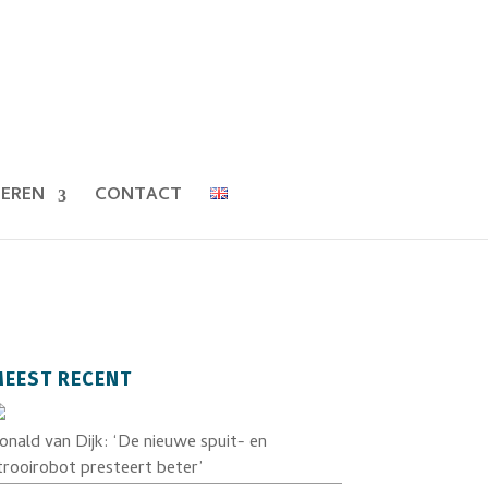
EREN
CONTACT
EEST RECENT
onald van Dijk: ‘De nieuwe spuit- en
trooirobot presteert beter’