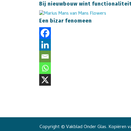
Bij nieuwbouw wint functionalitei
Een bizar fenomeen
Copyright © Vakblad Onder Glas. Kopiëren va