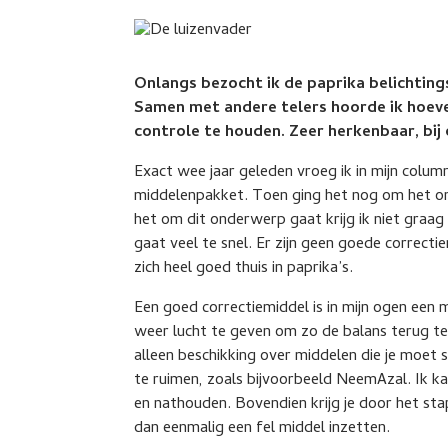
Onlangs bezocht ik de paprika belichtin
Samen met andere telers hoorde ik hoeve
controle te houden. Zeer herkenbaar, bij 
Exact wee jaar geleden vroeg ik in mijn colum
middelenpakket. Toen ging het nog om het on
het om dit onderwerp gaat krijg ik niet graag 
gaat veel te snel. Er zijn geen goede correcti
zich heel goed thuis in paprika’s.
Een goed correctiemiddel is in mijn ogen een m
weer lucht te geven om zo de balans terug t
alleen beschikking over middelen die je moet 
te ruimen, zoals bijvoorbeeld NeemAzal. Ik k
en nathouden. Bovendien krijg je door het s
dan eenmalig een fel middel inzetten.