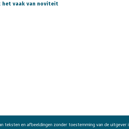
t het vaak van noviteit
n teksten en afbeeldingen zonder toestemming van de uitgever i