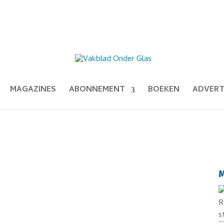
MAGAZINES
ABONNEMENT
BOEKEN
ADVERT
M
R
s