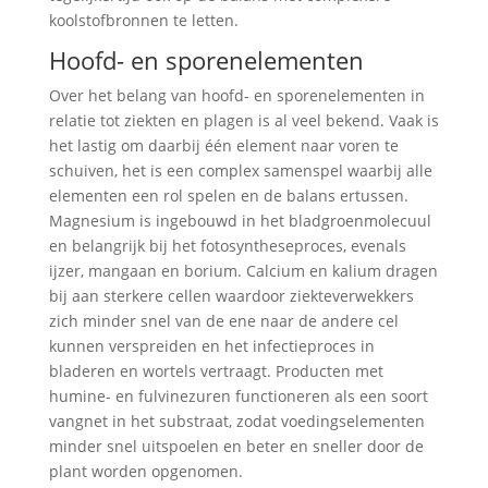
koolstofbronnen te letten.
Hoofd- en sporenelementen
Over het belang van hoofd- en sporenelementen in
relatie tot ziekten en plagen is al veel bekend. Vaak is
het lastig om daarbij één element naar voren te
schuiven, het is een complex samenspel waarbij alle
elementen een rol spelen en de balans ertussen.
Magnesium is ingebouwd in het bladgroenmolecuul
en belangrijk bij het fotosyntheseproces, evenals
ijzer, mangaan en borium. Calcium en kalium dragen
bij aan sterkere cellen waardoor ziekteverwekkers
zich minder snel van de ene naar de andere cel
kunnen verspreiden en het infectieproces in
bladeren en wortels vertraagt. Producten met
humine- en fulvinezuren functioneren als een soort
vangnet in het substraat, zodat voedingselementen
minder snel uitspoelen en beter en sneller door de
plant worden opgenomen.