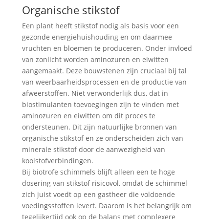
Organische stikstof
Een plant heeft stikstof nodig als basis voor een
gezonde energiehuishouding en om daarmee
vruchten en bloemen te produceren. Onder invloed
van zonlicht worden aminozuren en eiwitten
aangemaakt. Deze bouwstenen zijn cruciaal bij tal
van weerbaarheidsprocessen en de productie van
afweerstoffen. Niet verwonderlijk dus, dat in
biostimulanten toevoegingen zijn te vinden met
aminozuren en eiwitten om dit proces te
ondersteunen. Dit zijn natuurlijke bronnen van
organische stikstof en ze onderscheiden zich van
minerale stikstof door de aanwezigheid van
koolstofverbindingen.
Bij biotrofe schimmels blijft alleen een te hoge
dosering van stikstof risicovol, omdat de schimmel
zich juist voedt op een gastheer die voldoende
voedingsstoffen levert. Daarom is het belangrijk om
tegelijkertijd ook op de balans met complexere