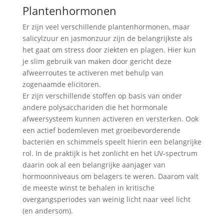
Plantenhormonen
Er zijn veel verschillende plantenhormonen, maar
salicylzuur en jasmonzuur zijn de belangrijkste als
het gaat om stress door ziekten en plagen. Hier kun
je slim gebruik van maken door gericht deze
afweerroutes te activeren met behulp van
zogenaamde elicitoren.
Er zijn verschillende stoffen op basis van onder
andere polysacchariden die het hormonale
afweersysteem kunnen activeren en versterken. Ook
een actief bodemleven met groeibevorderende
bacteriën en schimmels speelt hierin een belangrijke
rol. In de praktijk is het zonlicht en het UV-spectrum
daarin ook al een belangrijke aanjager van
hormoonniveaus om belagers te weren. Daarom valt
de meeste winst te behalen in kritische
overgangsperiodes van weinig licht naar veel licht
(en andersom).