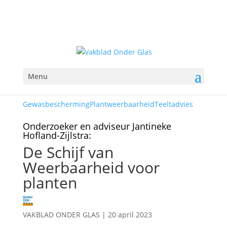
Menu
Gewasbescherming
Plantweerbaarheid
Teeltadvies
Onderzoeker en adviseur Jantineke
Hofland-Zijlstra:
De Schijf van
Weerbaarheid voor
planten
VAKBLAD ONDER GLAS
|
20 april 2023